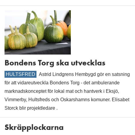
Bondens Torg ska utvecklas
HULTSFRED
Astrid Lindgrens Hembygd gör en satsning
för att vidareutveckla Bondens Torg - det ambulerande
marknadskonceptet för lokal mat och hantverk i Eksjö,
Vimmerby, Hultsfreds och Oskarshamns komuner. Elisabet
Storck blir projektledare .
Skräpplockarna