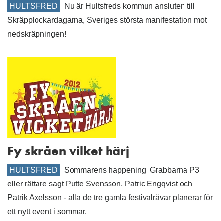
HULTSFRED
Nu är Hultsfreds kommun ansluten till
Skräpplockardagarna, Sveriges största manifestation mot
nedskräpningen!
Fy skråen vilket härj
HULTSFRED
Sommarens happening! Grabbarna P3
eller rättare sagt Putte Svensson, Patric Engqvist och
Patrik Axelsson - alla de tre gamla festivalrävar planerar för
ett nytt event i sommar.