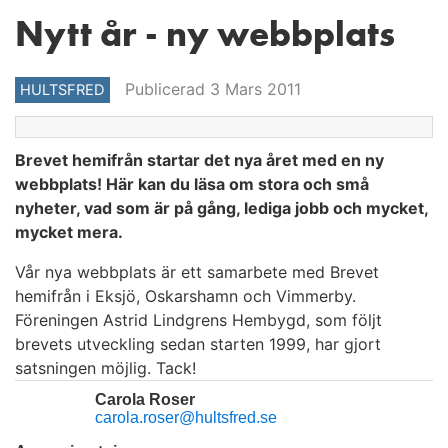
Nytt år - ny webbplats
Publicerad 3 Mars 2011
HULTSFRED
Brevet hemifrån startar det nya året med en ny
webbplats! Här kan du läsa om stora och små
nyheter, vad som är på gång, lediga jobb och mycket,
mycket mera.
Vår nya webbplats är ett samarbete med Brevet
hemifrån i Eksjö, Oskarshamn och Vimmerby.
Föreningen Astrid Lindgrens Hembygd, som följt
brevets utveckling sedan starten 1999, har gjort
satsningen möjlig. Tack!
Carola Roser
carola.roser@hultsfred.se