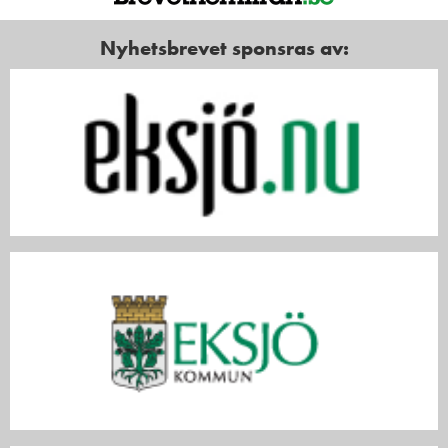
Nyhetsbrevet sponsras av: