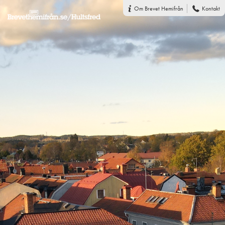
Om Brevet Hemifrån
Kontakt