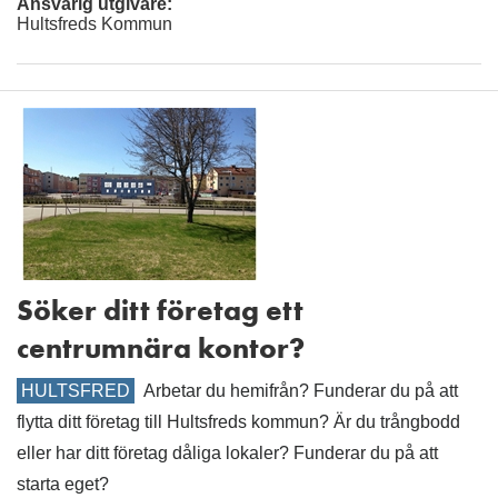
Ansvarig utgivare:
Hultsfreds Kommun
Söker ditt företag ett
centrumnära kontor?
HULTSFRED
Arbetar du hemifrån? Funderar du på att
flytta ditt företag till Hultsfreds kommun? Är du trångbodd
eller har ditt företag dåliga lokaler? Funderar du på att
starta eget?