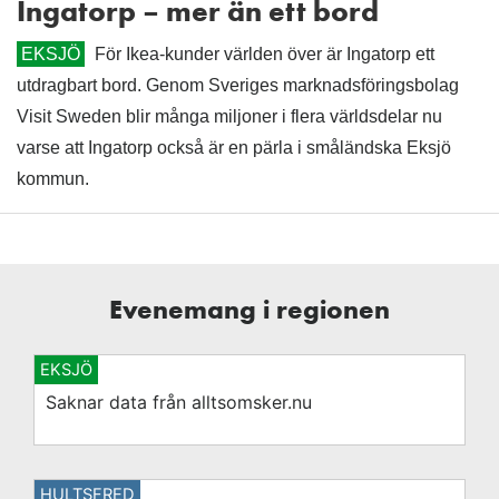
Ingatorp – mer än ett bord
EKSJÖ
För Ikea-kunder världen över är Ingatorp ett
utdragbart bord. Genom Sveriges marknadsföringsbolag
Visit Sweden blir många miljoner i flera världsdelar nu
varse att Ingatorp också är en pärla i småländska Eksjö
kommun.
Evenemang i regionen
EKSJÖ
Saknar data från alltsomsker.nu
HULTSFRED