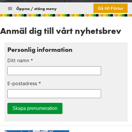
Öppna / stäng meny
Gå till Förtur
Anmäl dig till vårt nyhetsbrev
Personlig information
Ditt namn
*
E-postadress
*