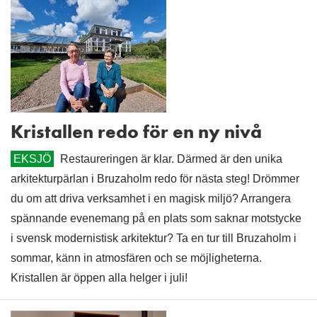
Kristallen redo för en ny nivå
EKSJÖ
Restaureringen är klar. Därmed är den unika
arkitekturpärlan i Bruzaholm redo för nästa steg! Drömmer
du om att driva verksamhet i en magisk miljö? Arrangera
spännande evenemang på en plats som saknar motstycke
i svensk modernistisk arkitektur? Ta en tur till Bruzaholm i
sommar, känn in atmosfären och se möjligheterna.
Kristallen är öppen alla helger i juli!