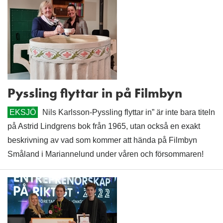
Pyssling flyttar in på Filmbyn
EKSJÖ
Nils Karlsson-Pyssling flyttar in” är inte bara titeln
på Astrid Lindgrens bok från 1965, utan också en exakt
beskrivning av vad som kommer att hända på Filmbyn
Småland i Mariannelund under våren och försommaren!