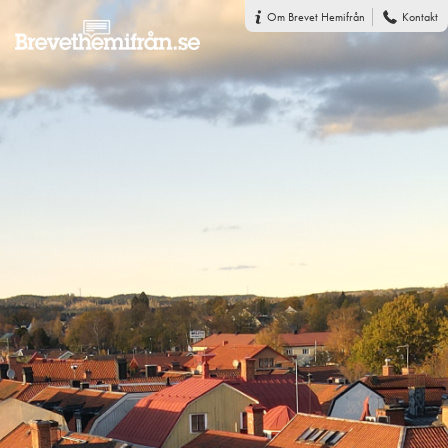
Om Brevet Hemifrån
Kontakt