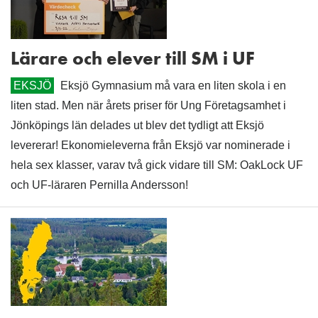
Lärare och elever till SM i UF
EKSJÖ
Eksjö Gymnasium må vara en liten skola i en
liten stad. Men när årets priser för Ung Företagsamhet i
Jönköpings län delades ut blev det tydligt att Eksjö
levererar! Ekonomieleverna från Eksjö var nominerade i
hela sex klasser, varav två gick vidare till SM: OakLock UF
och UF-läraren Pernilla Andersson!