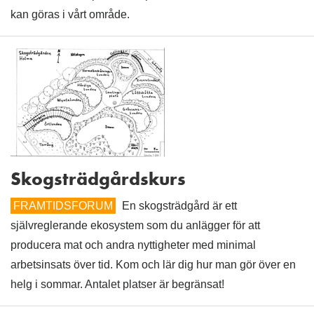
kan göras i vårt område.
Skogsträdgårdskurs
FRAMTIDSFORUM
En skogsträdgård är ett
självreglerande ekosystem som du anlägger för att
producera mat och andra nyttigheter med minimal
arbetsinsats över tid. Kom och lär dig hur man gör över en
helg i sommar. Antalet platser är begränsat!