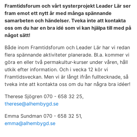
Framtidsforum och vårt systerprojekt Leader Lär ser
fram emot ett nytt år med många spännande
samarbeten och händelser. Tveka inte att kontakta
oss om du har en bra idé som vi kan hjälpa till med på
något sätt!
Både inom Framtidsforum och Leader Lär har vi redan
flera spännande aktiviteter planerade. Bl.a. kommer vi
göra en eller två permakultur-kurser under våren, håll
utkik efter information. Och i vecka 12 kör vi
Framtidsveckan. Men vi är långt ifrån fulltecknade, så
tveka inte att kontakta oss om du har några bra idéer!
Therese Sjögren 070 - 658 32 25,
therese@alhembygd.se
Emma Sundman 070 - 658 32 51,
emma@alhembygd.se