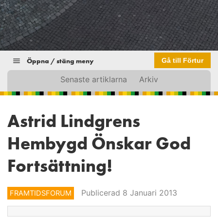
Öppna / stäng meny
Gå till Förtur
Senaste artiklarna
Arkiv
Astrid Lindgrens
Hembygd Önskar God
Fortsättning!
Publicerad 8 Januari 2013
FRAMTIDSFORUM