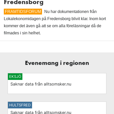
Fredensborg
FRAMTIDSFORUM
Nu har dokumentationen från
Lokalekonomidagen på Fredensborg blivit klar. Inom kort
kommer det även gå att se om alla föreläsningar då de
filmades i sin helhet.
Evenemang i regionen
EKSJÖ
Saknar data från alltsomsker.nu
HULTSFRED
Saknar data från alltsomsker.nu