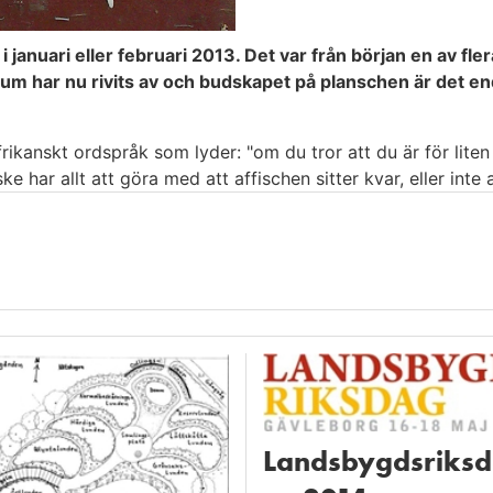
anuari eller februari 2013. Det var från början en av fler
 har nu rivits av och budskapet på planschen är det enda
frikanskt ordspråk som lyder: "om du tror att du är för liten
ar allt att göra med att affischen sitter kvar, eller inte a
Landsbygdsriks