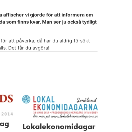
a affischer vi gjorde för att informera om
 som finns kvar. Man ser ju också tydligt
 för att påverka, då har du aldrig försökt
lls. Det får du avgöra!
dag
Lokalekonomidagar