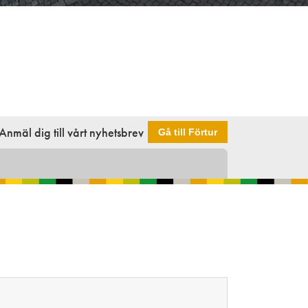
Anmäl dig till vårt nyhetsbrev
Gå till Förtur