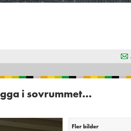
gga i sovrummet...
Fler bilder