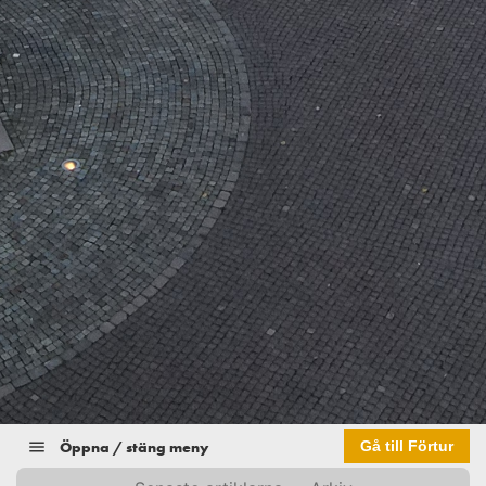
Öppna / stäng meny
Gå till Förtur