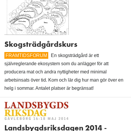
Skogsträdgårdskurs
FRAMTIDSFORUM
En skogsträdgård är ett
självreglerande ekosystem som du anlägger för att
producera mat och andra nyttigheter med minimal
arbetsinsats över tid. Kom och lär dig hur man gör över en
helg i sommar. Antalet platser är begränsat!
Landsbygdsriksdagen 2014 -