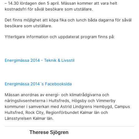
– 14.30 lördagen den 5 april. Mässan kommer att vara helt
kostnadsfri för såväl besökare som utställare.
Det finns möjlighet att köpa fika och lunch båda dagarna för såväl
besökare som utställare.
Ytterligare information och uppdaterat program finns på:
Energimässa 2014 - Teknik & Livsstil
Energimässa 2014´s Facebooksida
Mässan anordnas av energi- och klimatrådgivarna och
näringslivsenheterna i Hultsfreds, Högsby och Vimmerby
kommuner i samverkan med Astrid Lindgrens Hembygd, Campus
Hultsfred, Rock City, Regionförbundet Kalmar län och
Länsstyrelsen Kalmar län.
Therese Sjögren