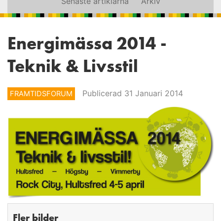
Senaste artiklarna
Arkiv
Energimässa 2014 -
Teknik & Livsstil
Publicerad 31 Januari 2014
FRAMTIDSFORUM
Fler bilder