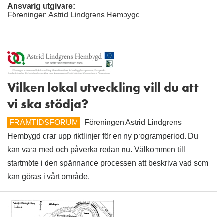
Ansvarig utgivare:
Föreningen Astrid Lindgrens Hembygd
Vilken lokal utveckling vill du att
vi ska stödja?
FRAMTIDSFORUM
Föreningen Astrid Lindgrens
Hembygd drar upp riktlinjer för en ny programperiod. Du
kan vara med och påverka redan nu. Välkommen till
startmöte i den spännande processen att beskriva vad som
kan göras i vårt område.