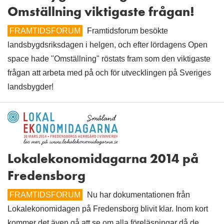
Omställning viktigaste frågan!
FRAMTIDSFORUM
Framtidsforum besökte
landsbygdsriksdagen i helgen, och efter lördagens Open
space hade "Omställning" röstats fram som den viktigaste
frågan att arbeta med på och för utvecklingen på Sveriges
landsbygder!
Lokalekonomidagarna 2014 på
Fredensborg
FRAMTIDSFORUM
Nu har dokumentationen från
Lokalekonomidagen på Fredensborg blivit klar. Inom kort
kommer det även gå att se om alla föreläsningar då de