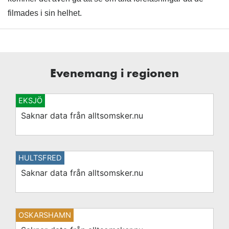
filmades i sin helhet.
Evenemang i regionen
EKSJÖ
Saknar data från alltsomsker.nu
HULTSFRED
Saknar data från alltsomsker.nu
OSKARSHAMN