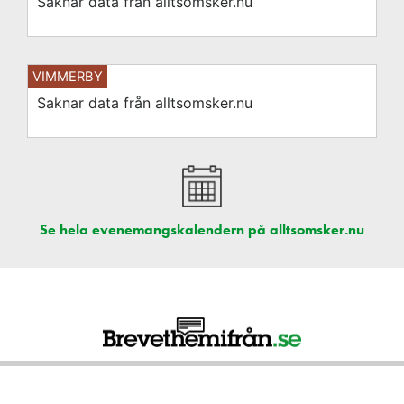
Saknar data från alltsomsker.nu
VIMMERBY
Saknar data från alltsomsker.nu
Se hela evenemangskalendern på alltsomsker.nu
Nyhetsbrevet sponsras av: