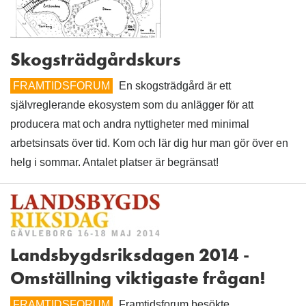
Skogsträdgårdskurs
FRAMTIDSFORUM
En skogsträdgård är ett
självreglerande ekosystem som du anlägger för att
producera mat och andra nyttigheter med minimal
arbetsinsats över tid. Kom och lär dig hur man gör över en
helg i sommar. Antalet platser är begränsat!
Landsbygdsriksdagen 2014 -
Omställning viktigaste frågan!
FRAMTIDSFORUM
Framtidsforum besökte