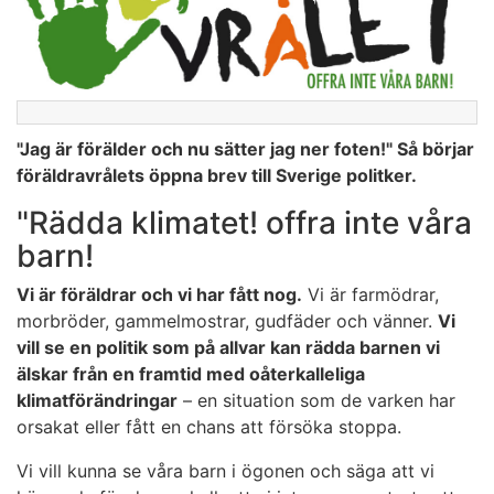
"Jag är förälder och nu sätter jag ner foten!" Så börjar
föräldravrålets öppna brev till Sverige politker.
"Rädda klimatet! offra inte våra
barn!
Vi är föräldrar och vi har fått nog.
Vi är farmödrar,
morbröder, gammelmostrar, gudfäder och vänner.
Vi
vill se en politik som på allvar kan rädda barnen vi
älskar från en framtid med oåterkalleliga
klimatförändringar
– en situation som de varken har
orsakat eller fått en chans att försöka stoppa.
Vi vill kunna se våra barn i ögonen och säga att vi