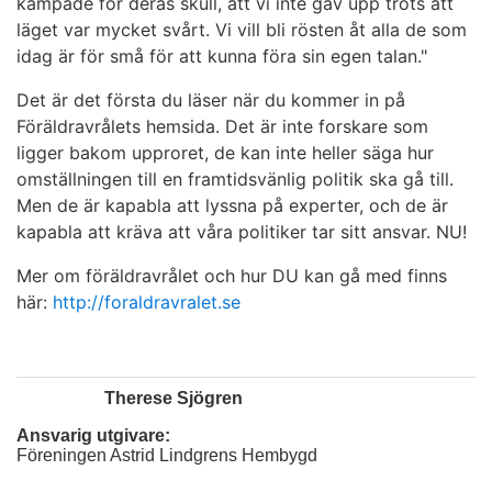
kämpade för deras skull, att vi inte gav upp trots att
läget var mycket svårt. Vi vill bli rösten åt alla de som
idag är för små för att kunna föra sin egen talan."
Det är det första du läser när du kommer in på
Föräldravrålets hemsida. Det är inte forskare som
ligger bakom upproret, de kan inte heller säga hur
omställningen till en framtidsvänlig politik ska gå till.
Men de är kapabla att lyssna på experter, och de är
kapabla att kräva att våra politiker tar sitt ansvar. NU!
Mer om föräldravrålet och hur DU kan gå med finns
här:
http://foraldravralet.se
Therese Sjögren
Ansvarig utgivare:
Föreningen Astrid Lindgrens Hembygd