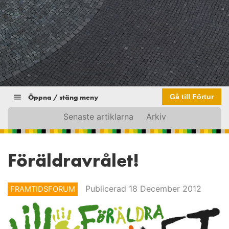
Öppna / stäng meny
Gå till Förtur
Senaste artiklarna
Arkiv
Föräldravrålet!
Publicerad 18 December 2012
FRAMTIDSFORUM