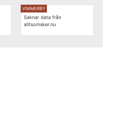
VIMMERBY
Saknar data från
alltsomsker.nu