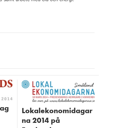
dag
Lokalekonomidagar
na 2014 på