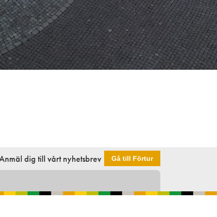
Anmäl dig till vårt nyhetsbrev
Gå till Förtur