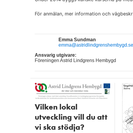
För anmälan, mer information och vägbesk
Emma Sundman
emma@astridlindgrenshembygd.s
Ansvarig utgivare:
Föreningen Astrid Lindgrens Hembygd
Vilken lokal
utveckling vill du att
vi ska stödja?