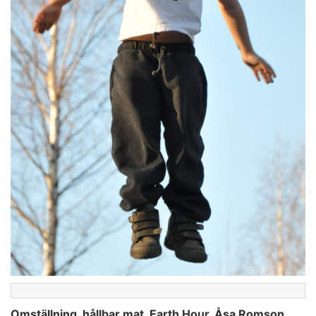
Omställning, hållbar mat, Earth Hour. Åsa Romson,