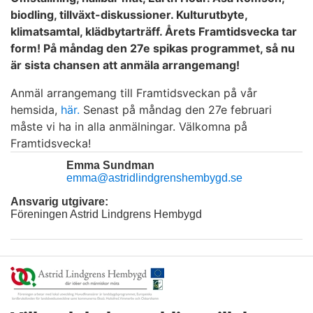
biodling, tillväxt-diskussioner. Kulturutbyte,
klimatsamtal, klädbytarträff. Årets Framtidsvecka tar
form! På måndag den 27e spikas programmet, så nu
är sista chansen att anmäla arrangemang!
Anmäl arrangemang till Framtidsveckan på vår
hemsida,
här.
Senast på måndag den 27e februari
måste vi ha in alla anmälningar. Välkomna på
Framtidsvecka!
Emma Sundman
emma@astridlindgrenshembygd.se
Ansvarig utgivare:
Föreningen Astrid Lindgrens Hembygd