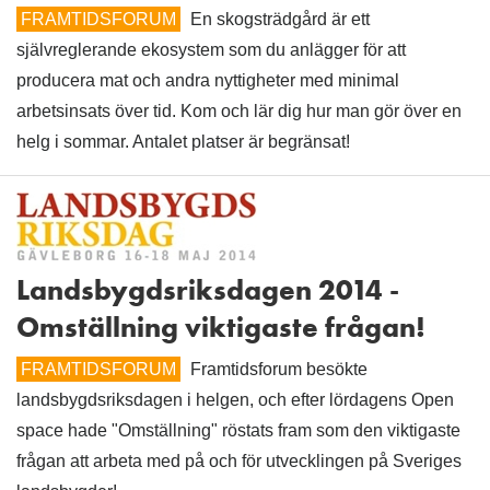
FRAMTIDSFORUM
En skogsträdgård är ett
självreglerande ekosystem som du anlägger för att
producera mat och andra nyttigheter med minimal
arbetsinsats över tid. Kom och lär dig hur man gör över en
helg i sommar. Antalet platser är begränsat!
Landsbygdsriksdagen 2014 -
Omställning viktigaste frågan!
FRAMTIDSFORUM
Framtidsforum besökte
landsbygdsriksdagen i helgen, och efter lördagens Open
space hade "Omställning" röstats fram som den viktigaste
frågan att arbeta med på och för utvecklingen på Sveriges