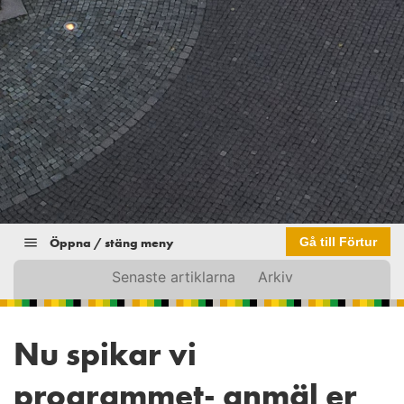
Öppna / stäng meny
Gå till Förtur
Senaste artiklarna
Arkiv
Nu spikar vi
programmet- anmäl er