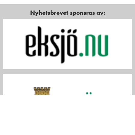
Nyhetsbrevet sponsras av: