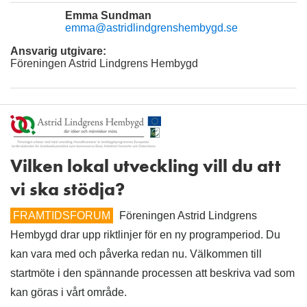
Emma Sundman
emma@astridlindgrenshembygd.se
Ansvarig utgivare:
Föreningen Astrid Lindgrens Hembygd
Vilken lokal utveckling vill du att
vi ska stödja?
FRAMTIDSFORUM
Föreningen Astrid Lindgrens
Hembygd drar upp riktlinjer för en ny programperiod. Du
kan vara med och påverka redan nu. Välkommen till
startmöte i den spännande processen att beskriva vad som
kan göras i vårt område.