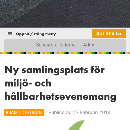
Öppna / stäng meny
Gå till Förtur
Senaste artiklarna
Arkiv
Ny samlingsplats för
miljö- och
hållbarhetsevenemang
Publicerad 27 Februari 2013
FRAMTIDSFORUM