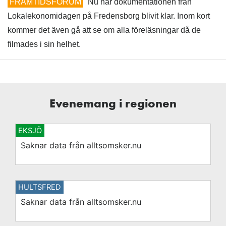
FRAMTIDSFORUM
Nu har dokumentationen från
Lokalekonomidagen på Fredensborg blivit klar. Inom kort
kommer det även gå att se om alla föreläsningar då de
filmades i sin helhet.
Evenemang i regionen
EKSJÖ
Saknar data från alltsomsker.nu
HULTSFRED
Saknar data från alltsomsker.nu