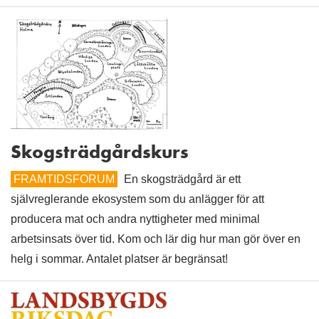
Skogsträdgårdskurs
FRAMTIDSFORUM
En skogsträdgård är ett
självreglerande ekosystem som du anlägger för att
producera mat och andra nyttigheter med minimal
arbetsinsats över tid. Kom och lär dig hur man gör över en
helg i sommar. Antalet platser är begränsat!