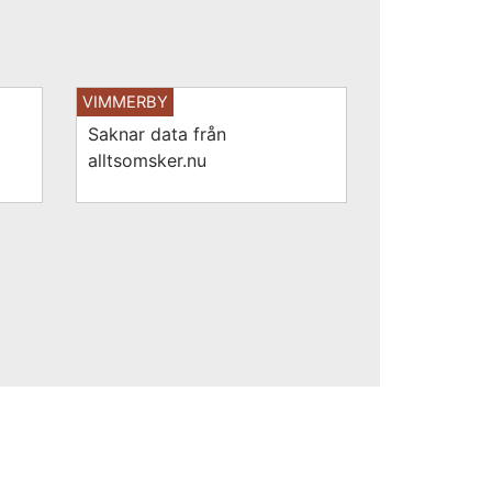
VIMMERBY
Saknar data från
alltsomsker.nu