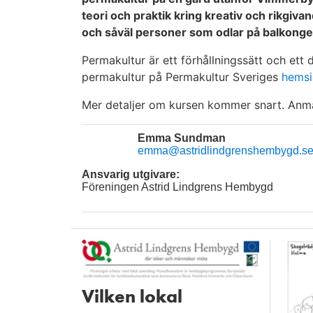
teori och praktik kring kreativ och rikgiva
och såväl personer som odlar på balkong
Permakultur är ett förhållningssätt och et
permakultur på Permakultur Sveriges
hemsi
Mer detaljer om kursen kommer snart. Anmäl
Emma Sundman
emma@astridlindgrenshembygd.s
Ansvarig utgivare:
Föreningen Astrid Lindgrens Hembygd
Vilken lokal