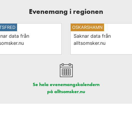
Evenemang i regionen
TSFRED
OSKARSHAMN
nar data från
Saknar data från
tsomsker.nu
alltsomsker.nu
Se hela evenemangskalendern
på alltsomsker.nu