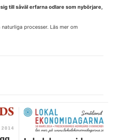
ig till såväl erfarna odlare som nybörjare,
h naturliga processer. Läs mer om
dag