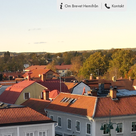
Om Brevet Hemifrån
Kontakt