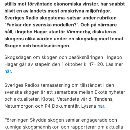
ställs mot förväntade ekonomiska vinster, har snabbt
blivit en av landets mest omskrivna miljöfrågor.
Sveriges Radio skogstema-satsar under rubriken
”Funkar den svenska modellen?”. Och på närmare
håll, i Ingebo Hagar utanför Vimmerby, diskuteras
skogens olika värden under en skogsdag med temat
Skogen och besöksnäringen.
Skogsdagen om skogen och besöksnäringen i Ingebo
Hagar går av stapeln den 1 oktober kl 17- 20. Läs mer
här
.
Sveriges Radios temasatsning om tillståndet i den
svenska skogen är ett samarbete mellan Ekots nyheter
och aktualiteter, Klotet, Vetandets värld, Tendens,
Naturmorgon och P4 Dokumentär. Lyssna
här.
Föreningen Skydda skogen samlar engagerade och
kunniga skogsmänniskor, och rapporterar om aktuella