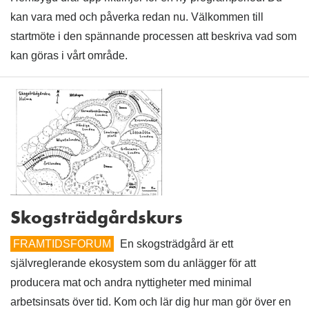
kan vara med och påverka redan nu. Välkommen till
startmöte i den spännande processen att beskriva vad som
kan göras i vårt område.
Skogsträdgårdskurs
FRAMTIDSFORUM
En skogsträdgård är ett
självreglerande ekosystem som du anlägger för att
producera mat och andra nyttigheter med minimal
arbetsinsats över tid. Kom och lär dig hur man gör över en