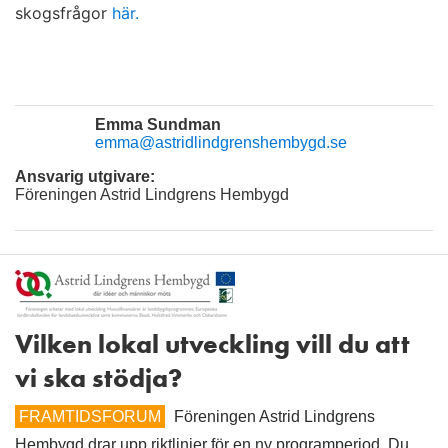
skogsfrågor
här.
Emma Sundman
emma@astridlindgrenshembygd.se
Ansvarig utgivare:
Föreningen Astrid Lindgrens Hembygd
Vilken lokal utveckling vill du att
vi ska stödja?
FRAMTIDSFORUM
Föreningen Astrid Lindgrens
Hembygd drar upp riktlinjer för en ny programperiod. Du