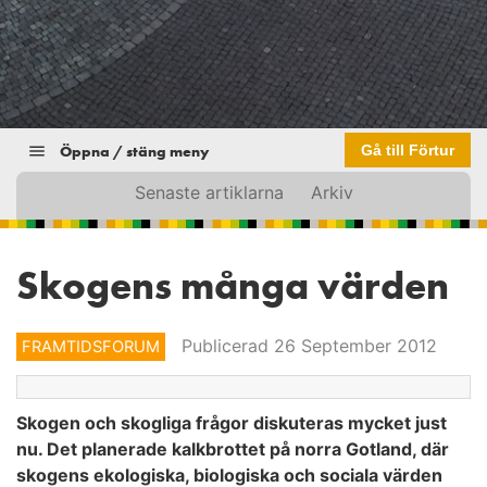
Öppna / stäng meny
Gå till Förtur
Senaste artiklarna
Arkiv
Skogens många värden
Publicerad 26 September 2012
FRAMTIDSFORUM
Skogen och skogliga frågor diskuteras mycket just
nu. Det planerade kalkbrottet på norra Gotland, där
skogens ekologiska, biologiska och sociala värden