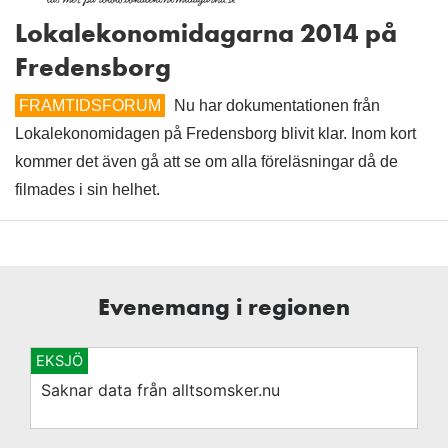
Lokalekonomidagarna 2014 på
Fredensborg
FRAMTIDSFORUM
Nu har dokumentationen från
Lokalekonomidagen på Fredensborg blivit klar. Inom kort
kommer det även gå att se om alla föreläsningar då de
filmades i sin helhet.
Evenemang i regionen
EKSJÖ
Saknar data från alltsomsker.nu