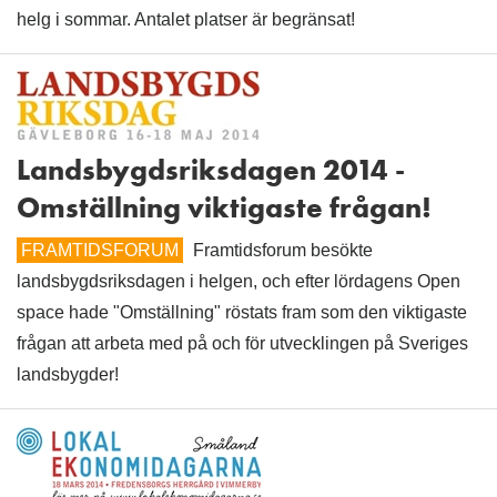
helg i sommar. Antalet platser är begränsat!
Landsbygdsriksdagen 2014 -
Omställning viktigaste frågan!
FRAMTIDSFORUM
Framtidsforum besökte
landsbygdsriksdagen i helgen, och efter lördagens Open
space hade "Omställning" röstats fram som den viktigaste
frågan att arbeta med på och för utvecklingen på Sveriges
landsbygder!