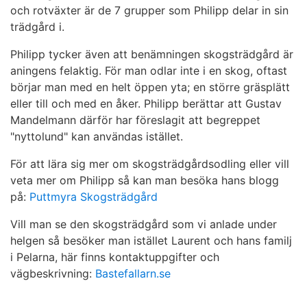
och rotväxter är de 7 grupper som Philipp delar in sin
trädgård i.
Philipp tycker även att benämningen skogsträdgård är
aningens felaktig. För man odlar inte i en skog, oftast
börjar man med en helt öppen yta; en större gräsplätt
eller till och med en åker. Philipp berättar att Gustav
Mandelmann därför har föreslagit att begreppet
"nyttolund" kan användas istället.
För att lära sig mer om skogsträdgårdsodling eller vill
veta mer om Philipp så kan man besöka hans blogg
på:
Puttmyra Skogsträdgård
Vill man se den skogsträdgård som vi anlade under
helgen så besöker man istället Laurent och hans familj
i Pelarna, här finns kontaktuppgifter och
vägbeskrivning:
Bastefallarn.se