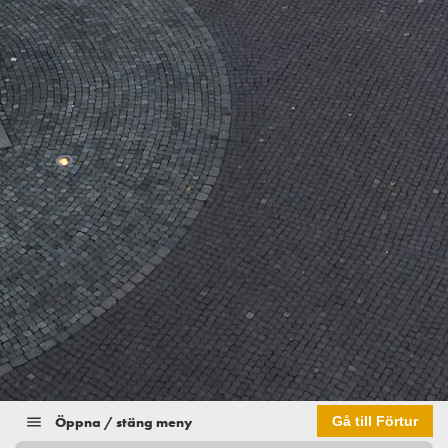
Öppna / stäng meny
Gå till Förtur