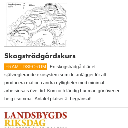
Skogsträdgårdskurs
FRAMTIDSFORUM
En skogsträdgård är ett
självreglerande ekosystem som du anlägger för att
producera mat och andra nyttigheter med minimal
arbetsinsats över tid. Kom och lär dig hur man gör över en
helg i sommar. Antalet platser är begränsat!