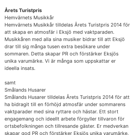
Årets Turistpris
Hemvärnets Musikkår
Hemvärnets Musikkår tilldelas Årets Turistpris 2014 för
att skapa en atmosfär i Eksjö med vaktparaden.
Musikkåren med alla sina musiker bidrar till att Eksjö
drar till sig många tusen extra besökare under
sommaren. Detta skapar PR och förstärker Eksjös
unika varumärke. Vi är många som uppskattar er
ideella insats.
samt
Smålands Husarer
Smålands Husarer tilldelas Årets Turistpris 2014 för att
ha bidragit till en förhöjd atmosfär under sommarens
vaktparader med sina ryttare och hästar. Ett stort
engagemang och ideellt arbete förgyller tillvaron för
ortsbefolkningen och tillresande gäster. Er medverkan
skapar god PR och förstärker Eksjös unika varumärke.