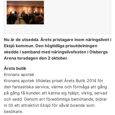
Nu är de utsedda. Årets pristagare inom näringslivet i
Eksjö kommun. Den högtidliga prisutdelningen
skedde i samband med näringslivsfesten i Olsbergs
Arena torsdagen den 2 oktober.
Årets butik
Kronans apotek
Kronans apotek tilldelas priset Årets Butik 2014 för
den fantastiska service, värme och förmåga att gång
på gång få kunden att känna sig hjälpt, viktig, servad
och sedd. Genom ert föredömliga bemötande, bidrar
ni till ett attraktivt Eksjö för såväl boende som
besökare.