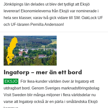
Jönköpings län delades ut blev det tydligt att Eksjö
levererar! Ekonomieleverna från Eksjö var nominerade i
hela sex klasser, varav två gick vidare till SM: OakLock UF
och UF-läraren Pernilla Andersson!
Ingatorp – mer än ett bord
EKSJÖ
För Ikea-kunder världen över är Ingatorp ett
utdragbart bord. Genom Sveriges marknadsföringsbolag
Visit Sweden blir många miljoner i flera världsdelar nu
varse att Ingatorp också är en pärla i småländska Eksjö