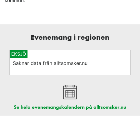
kommun.
Evenemang i regionen
EKSJÖ
Saknar data från alltsomsker.nu
Se hela evenemangskalendern på alltsomsker.nu