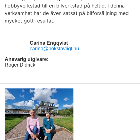
hobbyverkstad till en bilverkstad på heltid. I denna
verksamhet har de även satsat på bilförsäljning med
mycket gott resultat.
Carina Engqvist
carina@bokstavligt.nu
Ansvarig utgivare:
Roger Didrick