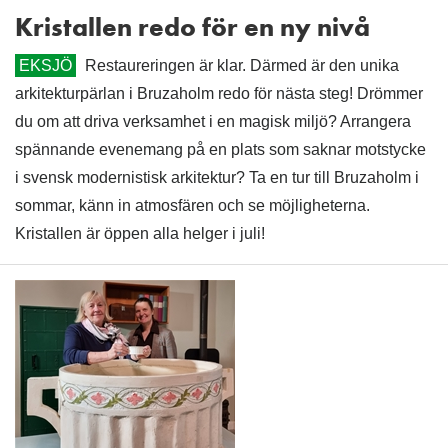
Kristallen redo för en ny nivå
EKSJÖ
Restaureringen är klar. Därmed är den unika
arkitekturpärlan i Bruzaholm redo för nästa steg! Drömmer
du om att driva verksamhet i en magisk miljö? Arrangera
spännande evenemang på en plats som saknar motstycke
i svensk modernistisk arkitektur? Ta en tur till Bruzaholm i
sommar, känn in atmosfären och se möjligheterna.
Kristallen är öppen alla helger i juli!