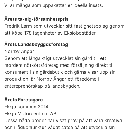
Vi är många som uppskattar er ideella insats.
Årets ta-sig-församhetspris
Fredrik Larm som utvecklar sitt fastighetsbolag genom
att köpa 178 lägenheter av Eksjöbostäder.
Årets Landsbbyggdsföretag
Norrby Ängar
Genom att långsiktigt utvecklat sin gård till ett
mordent nötköttsföretag med försäljning direkt till
konsument i sin gårdsbutik och gärna visar upp sin
produktion, är Norrby Ängar ett föredöme i
entereprenörskap på landsbygden.
Årets Företagare
Eksjö kommun 2014
Eksjö Motorcentrum AB
Dessa båda bröder har visat prov på att vara kreativa
och i lågkonjunktur vågat satsa på att utveckla sin