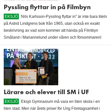
Pyssling flyttar in på Filmbyn
EKSJÖ
Nils Karlsson-Pyssling flyttar in” är inte bara titeln
på Astrid Lindgrens bok från 1965, utan också en exakt
beskrivning av vad som kommer att hända på Filmbyn
Småland i Mariannelund under våren och försommaren!
Lärare och elever till SM i UF
EKSJÖ
Eksjö Gymnasium må vara en liten skola i en
liten stad. Men när årets priser för Ung Företagsamhet i