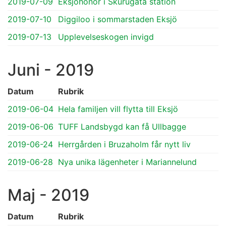
2019-07-09
Eksjöhönor i Skurugata station
2019-07-10
Diggiloo i sommarstaden Eksjö
2019-07-13
Upplevelseskogen invigd
Juni - 2019
Datum
Rubrik
2019-06-04
Hela familjen vill flytta till Eksjö
2019-06-06
TUFF Landsbygd kan få Ullbagge
2019-06-24
Herrgården i Bruzaholm får nytt liv
2019-06-28
Nya unika lägenheter i Mariannelund
Maj - 2019
Datum
Rubrik