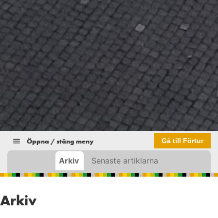
Öppna / stäng meny
Gå till Förtur
Arkiv
Senaste artiklarna
Arkiv