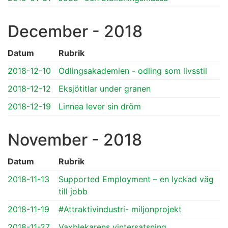
December - 2018
Datum
Rubrik
2018-12-10
Odlingsakademien - odling som livsstil
2018-12-12
Eksjötitlar under granen
2018-12-19
Linnea lever sin dröm
November - 2018
Datum
Rubrik
2018-11-13
Supported Employment – en lyckad väg
till jobb
2018-11-19
#Attraktivindustri- miljonprojekt
2018-11-27
Vaxblekarens vintersatsning