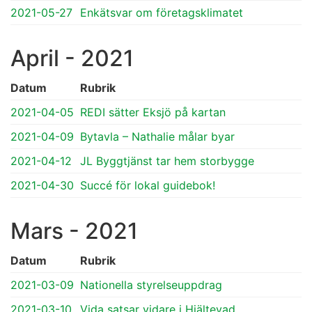
2021-05-27
Enkätsvar om företagsklimatet
April - 2021
Datum
Rubrik
2021-04-05
REDI sätter Eksjö på kartan
2021-04-09
Bytavla – Nathalie målar byar
2021-04-12
JL Byggtjänst tar hem storbygge
2021-04-30
Succé för lokal guidebok!
Mars - 2021
Datum
Rubrik
2021-03-09
Nationella styrelseuppdrag
2021-03-10
Vida satsar vidare i Hjältevad