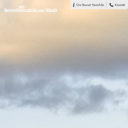
Om Brevet Hemifrån
Kontakt