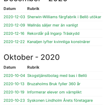
Datum
Rubrik
2020-12-03
Sherwin-Williams färgfabrik i Bellö utökar
2020-12-09
Wallnäs säljer mer än vanligt
2020-12-16
Rekordår på Ingarp Träskydd
2020-12-22
Kanaljen lyfter kvinnliga konstnärer
Oktober - 2020
Datum
Rubrik
2020-10-04
Skogstjänstbolag med bas i Bellö
2020-10-13
Bruzaholms Bruk fyller 360 år
2020-10-19
Informerar elever om värnplikt
2020-10-23
Syskonen Lindholm Årets företagare