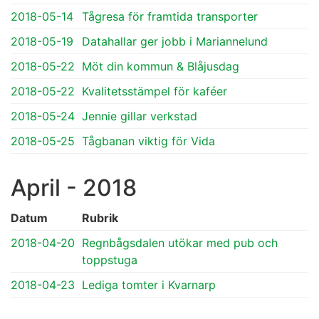
2018-05-14
Tågresa för framtida transporter
2018-05-19
Datahallar ger jobb i Mariannelund
2018-05-22
Möt din kommun & Blåjusdag
2018-05-22
Kvalitetsstämpel för kaféer
2018-05-24
Jennie gillar verkstad
2018-05-25
Tågbanan viktig för Vida
April - 2018
Datum
Rubrik
2018-04-20
Regnbågsdalen utökar med pub och
toppstuga
2018-04-23
Lediga tomter i Kvarnarp