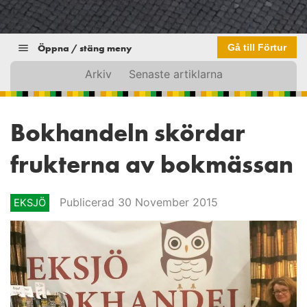
Öppna / stäng meny
Gå till Förtur
Arkiv
Senaste artiklarna
Bokhandeln skördar
frukterna av bokmässan
Publicerad 30 November 2015
EKSJÖ