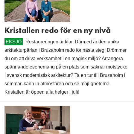
Kristallen redo för en ny nivå
EKSJÖ
Restaureringen är klar. Därmed är den unika
arkitekturpärlan i Bruzaholm redo för nästa steg! Drömmer
du om att driva verksamhet i en magisk miljö? Arrangera
spännande evenemang på en plats som saknar motstycke
i svensk modernistisk arkitektur? Ta en tur till Bruzaholm i
sommar, känn in atmosfären och se möjligheterna.
Kristallen är öppen alla helger i juli!