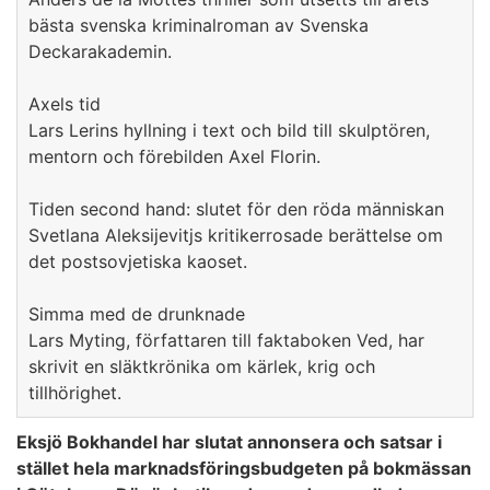
bästa svenska kriminalroman av Svenska
Deckarakademin.
Axels tid
Lars Lerins hyllning i text och bild till skulptören,
mentorn och förebilden Axel Florin.
Tiden second hand: slutet för den röda människan
Svetlana Aleksijevitjs kritikerrosade berättelse om
det postsovjetiska kaoset.
Simma med de drunknade
Lars Myting, författaren till faktaboken Ved, har
skrivit en släktkrönika om kärlek, krig och
tillhörighet.
Eksjö Bokhandel har slutat annonsera och satsar i
stället hela marknadsföringsbudgeten på bokmässan