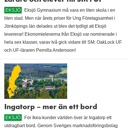
EKSJÖ
Eksjö Gymnasium må vara en liten skola i en
liten stad. Men när årets priser för Ung Företagsamhet i
Jönköpings län delades ut blev det tydligt att Eksjö
levererar! Ekonomieleverna från Eksjö var nominerade i
hela sex klasser, varav två gick vidare till SM: OakLock UF
och UF-läraren Pernilla Andersson!
Ingatorp – mer än ett bord
EKSJÖ
För Ikea-kunder världen över är Ingatorp ett
utdragbart bord. Genom Sveriges marknadsföringsbolag