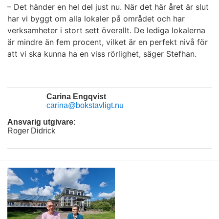
– Det händer en hel del just nu. När det här året är slut
har vi byggt om alla lokaler på området och har
verksamheter i stort sett överallt. De lediga lokalerna
är mindre än fem procent, vilket är en perfekt nivå för
att vi ska kunna ha en viss rörlighet, säger Stefhan.
Carina Engqvist
carina@bokstavligt.nu
Ansvarig utgivare:
Roger Didrick