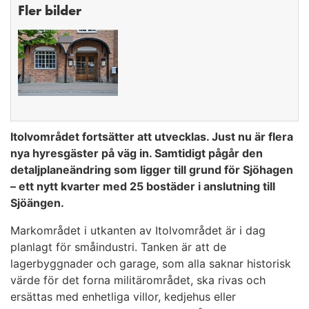
Fler bilder
Itolvområdet fortsätter att utvecklas. Just nu är flera
nya hyresgäster på väg in. Samtidigt pågår den
detaljplaneändring som ligger till grund för Sjöhagen
– ett nytt kvarter med 25 bostäder i anslutning till
Sjöängen.
Markområdet i utkanten av Itolvområdet är i dag
planlagt för småindustri. Tanken är att de
lagerbyggnader och garage, som alla saknar historisk
värde för det forna militärområdet, ska rivas och
ersättas med enhetliga villor, kedjehus eller