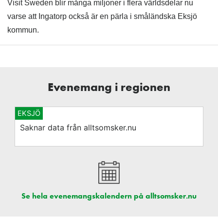
Visit Sweden blir många miljoner i flera världsdelar nu
varse att Ingatorp också är en pärla i småländska Eksjö
kommun.
Evenemang i regionen
EKSJÖ
Saknar data från alltsomsker.nu
Se hela evenemangskalendern på alltsomsker.nu