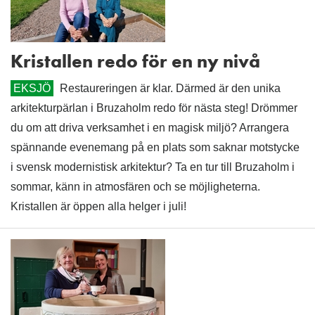
Kristallen redo för en ny nivå
EKSJÖ
Restaureringen är klar. Därmed är den unika
arkitekturpärlan i Bruzaholm redo för nästa steg! Drömmer
du om att driva verksamhet i en magisk miljö? Arrangera
spännande evenemang på en plats som saknar motstycke
i svensk modernistisk arkitektur? Ta en tur till Bruzaholm i
sommar, känn in atmosfären och se möjligheterna.
Kristallen är öppen alla helger i juli!