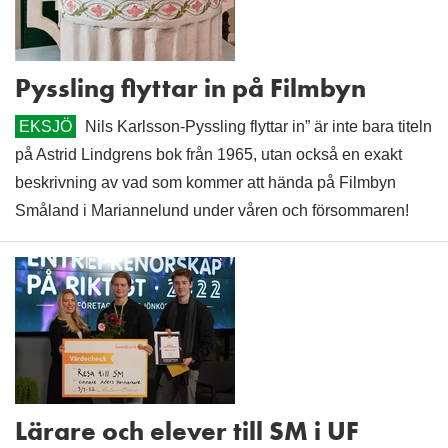
Pyssling flyttar in på Filmbyn
EKSJÖ
Nils Karlsson-Pyssling flyttar in” är inte bara titeln
på Astrid Lindgrens bok från 1965, utan också en exakt
beskrivning av vad som kommer att hända på Filmbyn
Småland i Mariannelund under våren och försommaren!
Lärare och elever till SM i UF