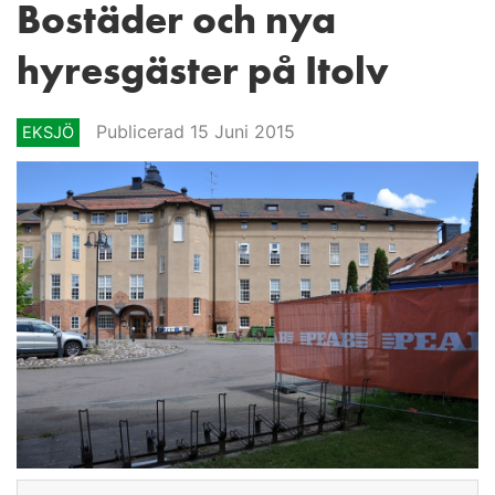
Bostäder och nya
hyresgäster på Itolv
Publicerad 15 Juni 2015
EKSJÖ