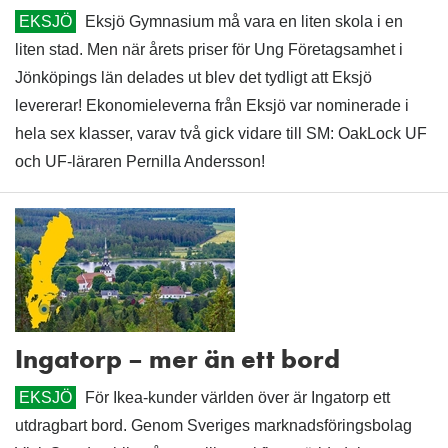
EKSJÖ
Eksjö Gymnasium må vara en liten skola i en
liten stad. Men när årets priser för Ung Företagsamhet i
Jönköpings län delades ut blev det tydligt att Eksjö
levererar! Ekonomieleverna från Eksjö var nominerade i
hela sex klasser, varav två gick vidare till SM: OakLock UF
och UF-läraren Pernilla Andersson!
Ingatorp – mer än ett bord
EKSJÖ
För Ikea-kunder världen över är Ingatorp ett
utdragbart bord. Genom Sveriges marknadsföringsbolag