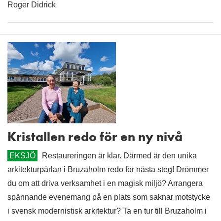
Roger Didrick
Kristallen redo för en ny nivå
EKSJÖ
Restaureringen är klar. Därmed är den unika
arkitekturpärlan i Bruzaholm redo för nästa steg! Drömmer
du om att driva verksamhet i en magisk miljö? Arrangera
spännande evenemang på en plats som saknar motstycke
i svensk modernistisk arkitektur? Ta en tur till Bruzaholm i