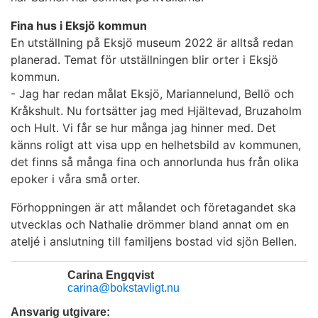
Fina hus i Eksjö kommun
En utställning på Eksjö museum 2022 är alltså redan
planerad. Temat för utställningen blir orter i Eksjö
kommun.
- Jag har redan målat Eksjö, Mariannelund, Bellö och
Kråkshult. Nu fortsätter jag med Hjältevad, Bruzaholm
och Hult. Vi får se hur många jag hinner med. Det
känns roligt att visa upp en helhetsbild av kommunen,
det finns så många fina och annorlunda hus från olika
epoker i våra små orter.
Förhoppningen är att målandet och företagandet ska
utvecklas och Nathalie drömmer bland annat om en
ateljé i anslutning till familjens bostad vid sjön Bellen.
Carina Engqvist
carina@bokstavligt.nu
Ansvarig utgivare: