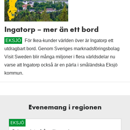
Ingatorp – mer än ett bord
EKSJÖ
För Ikea-kunder världen över är Ingatorp ett
utdragbart bord. Genom Sveriges marknadsföringsbolag
Visit Sweden blir många miljoner i flera världsdelar nu
varse att Ingatorp också är en pärla i småländska Eksjö
kommun.
Evenemang i regionen
EKSJÖ