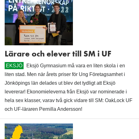
Lärare och elever till SM i UF
EKSJÖ
Eksjö Gymnasium må vara en liten skola i en
liten stad. Men när årets priser för Ung Företagsamhet i
Jönköpings län delades ut blev det tydligt att Eksjö
levererar! Ekonomieleverna från Eksjö var nominerade i
hela sex klasser, varav två gick vidare till SM: OakLock UF
och UF-läraren Pernilla Andersson!