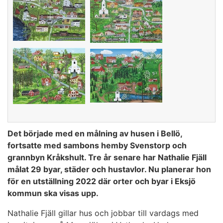
Det började med en målning av husen i Bellö,
fortsatte med sambons hemby Svenstorp och
grannbyn Kråkshult. Tre år senare har Nathalie Fjäll
målat 29 byar, städer och hustavlor. Nu planerar hon
för en utställning 2022 där orter och byar i Eksjö
kommun ska visas upp.
Nat
h
alie Fjäll gillar hus och jobbar till vardags med