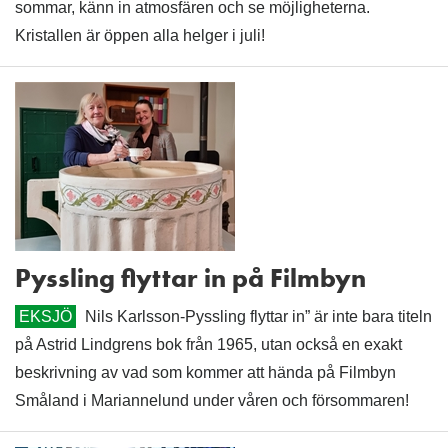
sommar, känn in atmosfären och se möjligheterna.
Kristallen är öppen alla helger i juli!
Pyssling flyttar in på Filmbyn
EKSJÖ
Nils Karlsson-Pyssling flyttar in” är inte bara titeln
på Astrid Lindgrens bok från 1965, utan också en exakt
beskrivning av vad som kommer att hända på Filmbyn
Småland i Mariannelund under våren och försommaren!