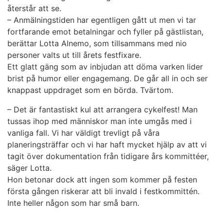
återstår att se.
– Anmälningstiden har egentligen gått ut men vi tar
fortfarande emot betalningar och fyller på gästlistan,
berättar Lotta Alnemo, som tillsammans med nio
personer valts ut till årets festfixare.
Ett glatt gäng som av inbjudan att döma varken lider
brist på humor eller engagemang. De går all in och ser
knappast uppdraget som en börda. Tvärtom.
– Det är fantastiskt kul att arrangera cykelfest! Man
tussas ihop med människor man inte umgås med i
vanliga fall. Vi har väldigt trevligt på våra
planeringsträffar och vi har haft mycket hjälp av att vi
tagit över dokumentation från tidigare års kommittéer,
säger Lotta.
Hon betonar dock att ingen som kommer på festen
första gången riskerar att bli invald i festkommittén.
Inte heller någon som har små barn.