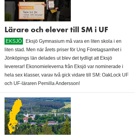
Lärare och elever till SM i UF
EKSJÖ
Eksjö Gymnasium må vara en liten skola i en
liten stad. Men när årets priser för Ung Företagsamhet i
Jönköpings län delades ut blev det tydligt att Eksjö
levererar! Ekonomieleverna från Eksjö var nominerade i
hela sex klasser, varav två gick vidare till SM: OakLock UF
och UF-läraren Pernilla Andersson!