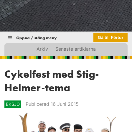
Öppna / stäng meny
Gå till Förtur
Arkiv
Senaste artiklarna
Cykelfest med Stig-
Helmer-tema
Publicerad 16 Juni 2015
EKSJÖ