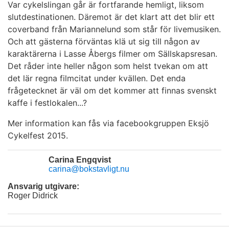
Var cykelslingan går är fortfarande hemligt, liksom
slutdestinationen. Däremot är det klart att det blir ett
coverband från Mariannelund som står för livemusiken.
Och att gästerna förväntas klä ut sig till någon av
karaktärerna i Lasse Åbergs filmer om Sällskapsresan.
Det råder inte heller någon som helst tvekan om att
det lär regna filmcitat under kvällen. Det enda
frågetecknet är väl om det kommer att finnas svenskt
kaffe i festlokalen...?
Mer information kan fås via facebookgruppen Eksjö
Cykelfest 2015.
Carina Engqvist
carina@bokstavligt.nu
Ansvarig utgivare:
Roger Didrick