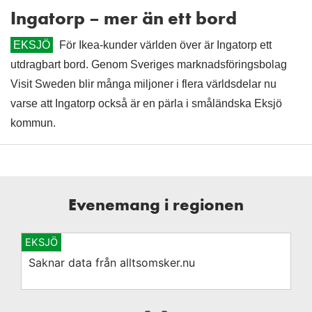
Ingatorp – mer än ett bord
EKSJÖ
För Ikea-kunder världen över är Ingatorp ett
utdragbart bord. Genom Sveriges marknadsföringsbolag
Visit Sweden blir många miljoner i flera världsdelar nu
varse att Ingatorp också är en pärla i småländska Eksjö
kommun.
Evenemang i regionen
EKSJÖ
Saknar data från alltsomsker.nu