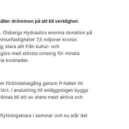
ller drömmen på att bli verklighet.
en. Olsbergs Hydraulics enorma donation på
mmunfastigheter 7,5 miljoner kronor.
, klara allt från kultur- och
 görs med största omsorg för minsta
na kostnader.
 en förbindelsegång genom P-hallen till
iört. I anslutning till anläggningen byggs
äntas bli ett av stans mest aktiva och
flyttningsklara i sommar och nu står det