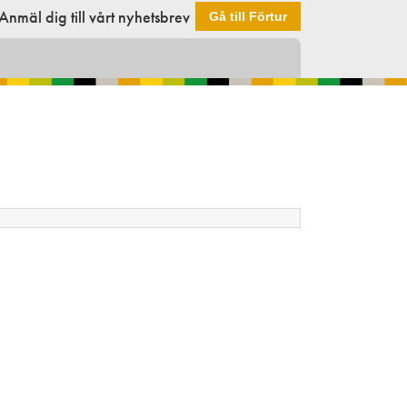
Anmäl dig till vårt nyhetsbrev
Gå till Förtur