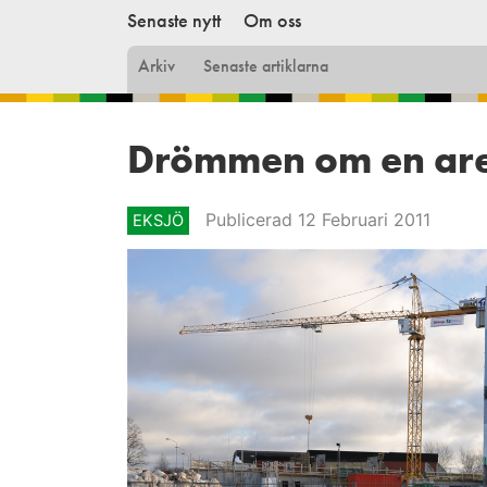
Senaste nytt
Om oss
Arkiv
Senaste artiklarna
Drömmen om en ar
Publicerad 12 Februari 2011
EKSJÖ