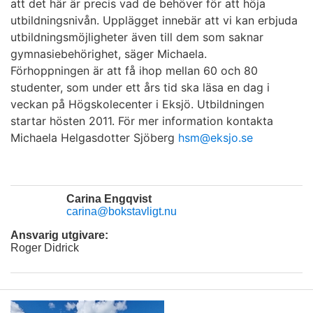
att det här är precis vad de behöver för att höja
utbildningsnivån. Upplägget innebär att vi kan erbjuda
utbildningsmöjligheter även till dem som saknar
gymnasiebehörighet, säger Michaela.
Förhoppningen är att få ihop mellan 60 och 80
studenter, som under ett års tid ska läsa en dag i
veckan på Högskolecenter i Eksjö. Utbildningen
startar hösten 2011. För mer information kontakta
Michaela Helgasdotter Sjöberg
hsm@eksjo.se
Carina Engqvist
carina@bokstavligt.nu
Ansvarig utgivare:
Roger Didrick