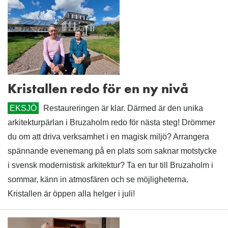
Kristallen redo för en ny nivå
EKSJÖ
Restaureringen är klar. Därmed är den unika
arkitekturpärlan i Bruzaholm redo för nästa steg! Drömmer
du om att driva verksamhet i en magisk miljö? Arrangera
spännande evenemang på en plats som saknar motstycke
i svensk modernistisk arkitektur? Ta en tur till Bruzaholm i
sommar, känn in atmosfären och se möjligheterna.
Kristallen är öppen alla helger i juli!