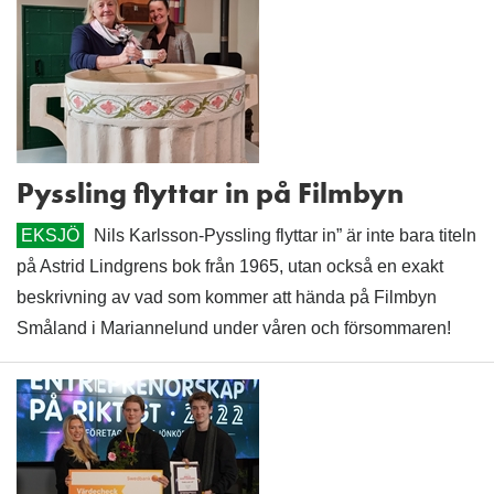
Pyssling flyttar in på Filmbyn
EKSJÖ
Nils Karlsson-Pyssling flyttar in” är inte bara titeln
på Astrid Lindgrens bok från 1965, utan också en exakt
beskrivning av vad som kommer att hända på Filmbyn
Småland i Mariannelund under våren och försommaren!