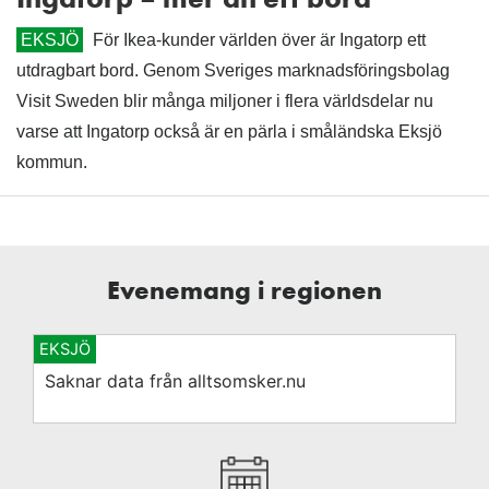
EKSJÖ
För Ikea-kunder världen över är Ingatorp ett
utdragbart bord. Genom Sveriges marknadsföringsbolag
Visit Sweden blir många miljoner i flera världsdelar nu
varse att Ingatorp också är en pärla i småländska Eksjö
kommun.
Evenemang i regionen
EKSJÖ
Saknar data från alltsomsker.nu