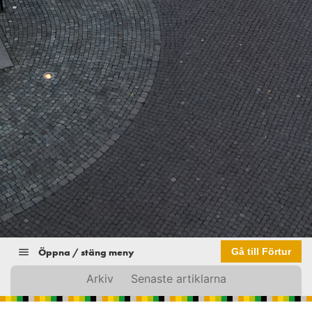
Öppna / stäng meny
Gå till Förtur
Arkiv
Senaste artiklarna