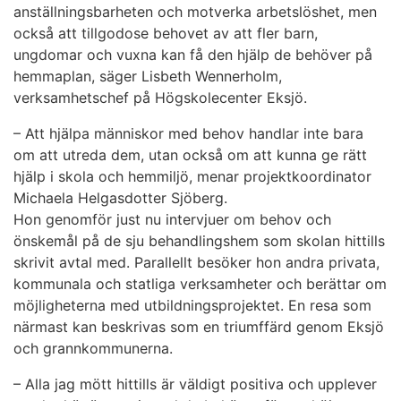
anställningsbarheten och motverka arbetslöshet, men
också att tillgodose behovet av att fler barn,
ungdomar och vuxna kan få den hjälp de behöver på
hemmaplan, säger Lisbeth Wennerholm,
verksamhetschef på Högskolecenter Eksjö.
– Att hjälpa människor med behov handlar inte bara
om att utreda dem, utan också om att kunna ge rätt
hjälp i skola och hemmiljö, menar projektkoordinator
Michaela Helgasdotter Sjöberg.
Hon genomför just nu intervjuer om behov och
önskemål på de sju behandlingshem som skolan hittills
skrivit avtal med. Parallellt besöker hon andra privata,
kommunala och statliga verksamheter och berättar om
möjligheterna med utbildningsprojektet. En resa som
närmast kan beskrivas som en triumffärd genom Eksjö
och grannkommunerna.
– Alla jag mött hittills är väldigt positiva och upplever