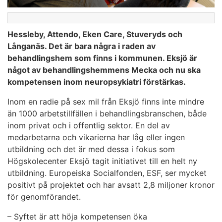
Hessleby, Attendo, Eken Care, Stuveryds och
Långanäs. Det är bara några i raden av
behandlingshem som finns i kommunen. Eksjö är
något av behandlingshemmens Mecka och nu ska
kompetensen inom neuropsykiatri förstärkas.
Inom en radie på sex mil från Eksjö finns inte mindre
än 1000 arbetstillfällen i behandlingsbranschen, både
inom privat och i offentlig sektor. En del av
medarbetarna och vikarierna har låg eller ingen
utbildning och det är med dessa i fokus som
Högskolecenter Eksjö tagit initiativet till en helt ny
utbildning. Europeiska Socialfonden, ESF, ser mycket
positivt på projektet och har avsatt 2,8 miljoner kronor
för genomförandet.
– Syftet är att höja kompetensen öka