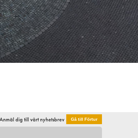
Anmäl dig till vårt nyhetsbrev
Gå till Förtur