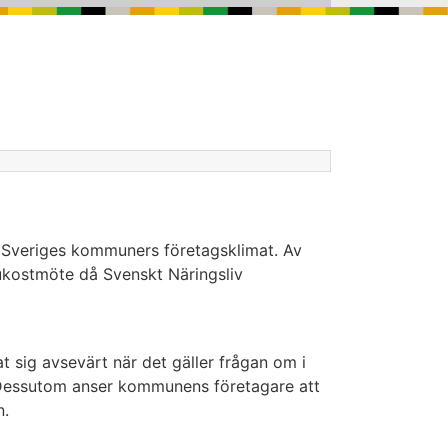
 Sveriges kommuners företagsklimat. Av
ukostmöte då Svenskt Näringsliv
t sig avsevärt när det gäller frågan om i
 Dessutom anser kommunens företagare att
n.