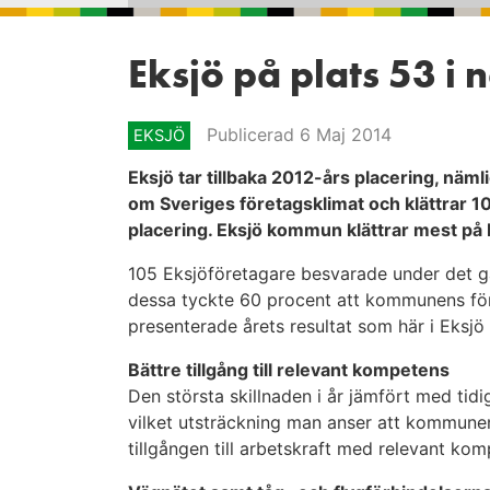
Eksjö på plats 53 i
Publicerad 6 Maj 2014
EKSJÖ
Eksjö tar tillbaka 2012-års placering, näml
om Sveriges företagsklimat och klättrar 10
placering. Eksjö kommun klättrar mest på
105 Eksjöföretagare besvarade under det g
dessa tyckte 60 procent att kommunens för
presenterade årets resultat som här i Eksj
Bättre tillgång till relevant kompetens
Den största skillnaden i år jämfört med tidi
vilket utsträckning man anser att kommun
tillgången till arbetskraft med relevant ko