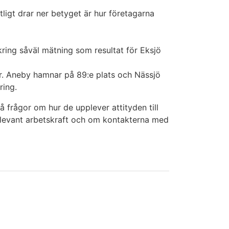
ligt drar ner betyget är hur företagarna
kring såväl mätning som resultat för Eksjö
er. Aneby hamnar på 89:e plats och Nässjö
ring.
frågor om hur de upplever attityden till
elevant arbetskraft och om kontakterna med