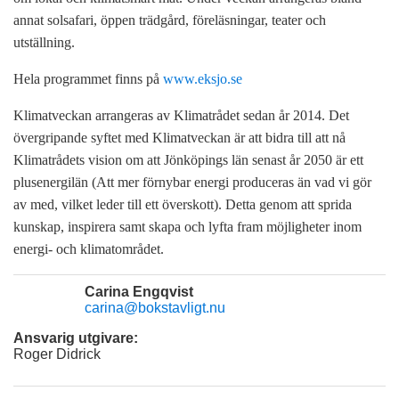
annat solsafari, öppen trädgård, föreläsningar, teater och
utställning.
Hela programmet finns på
www.eksjo.se
Klimatveckan arrangeras av Klimatrådet sedan år 2014. Det
övergripande syftet med Klimatveckan är att bidra till att nå
Klimatrådets vision om att Jönköpings län senast år 2050 är ett
plusenergilän (Att mer förnybar energi produceras än vad vi gör
av med, vilket leder till ett överskott). Detta genom att sprida
kunskap, inspirera samt skapa och lyfta fram möjligheter inom
energi- och klimatområdet.
Carina Engqvist
carina@bokstavligt.nu
Ansvarig utgivare:
Roger Didrick