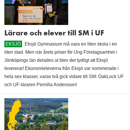
Lärare och elever till SM i UF
EKSJÖ
Eksjö Gymnasium må vara en liten skola i en
liten stad. Men när årets priser för Ung Företagsamhet i
Jönköpings län delades ut blev det tydligt att Eksjö
levererar! Ekonomieleverna från Eksjö var nominerade i
hela sex klasser, varav två gick vidare till SM: OakLock UF
och UF-läraren Pernilla Andersson!