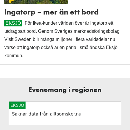
Ingatorp – mer än ett bord
EKSJÖ
För Ikea-kunder världen över är Ingatorp ett
utdragbart bord. Genom Sveriges marknadsföringsbolag
Visit Sweden blir många miljoner i flera världsdelar nu
varse att Ingatorp också är en pärla i småländska Eksjö
kommun.
Evenemang i regionen
EKSJÖ
Saknar data från alltsomsker.nu