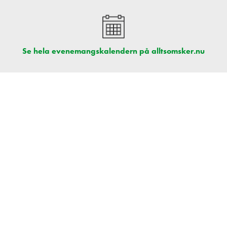
Se hela evenemangskalendern på alltsomsker.nu
Nyhetsbrevet sponsras av: