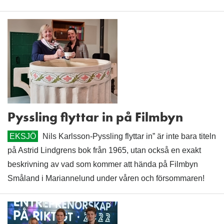
Pyssling flyttar in på Filmbyn
EKSJÖ
Nils Karlsson-Pyssling flyttar in” är inte bara titeln
på Astrid Lindgrens bok från 1965, utan också en exakt
beskrivning av vad som kommer att hända på Filmbyn
Småland i Mariannelund under våren och försommaren!