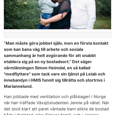
”Man måste göra jobbet själv, men en första kontakt
som kan bana väg till arbete och sociala
sammanhang är helt avgörande för att snabbt
etablera sig på en ny bostadsort.” Det säger
värmlänningen Simon Heimdal, en så kallad
"medflyttare" som tack vare sin tjänst på Leiab och
innebandyn i HMIS funnit sig tillrätta och stortrivs i
Mariannelund.
Han jobbade med ventilation och plåtslageri i Norge
när han träffade Växsjöstudenten Jennie på nätet. När
det stod klart att paret väntade barn sökte de bostad