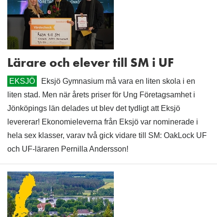
Lärare och elever till SM i UF
EKSJÖ
Eksjö Gymnasium må vara en liten skola i en
liten stad. Men när årets priser för Ung Företagsamhet i
Jönköpings län delades ut blev det tydligt att Eksjö
levererar! Ekonomieleverna från Eksjö var nominerade i
hela sex klasser, varav två gick vidare till SM: OakLock UF
och UF-läraren Pernilla Andersson!