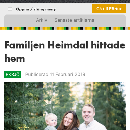
Öppna / stäng meny
Gå till Förtur
Arkiv
Senaste artiklarna
Familjen Heimdal hittade
hem
Publicerad 11 Februari 2019
EKSJÖ