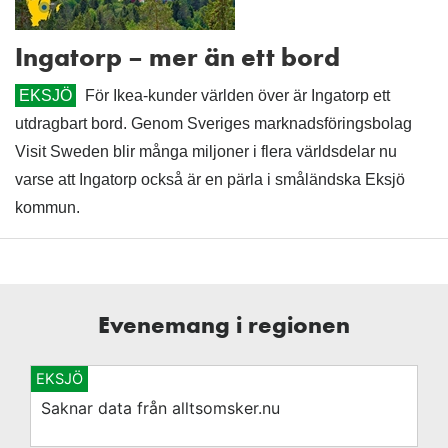
Ingatorp – mer än ett bord
EKSJÖ
För Ikea-kunder världen över är Ingatorp ett
utdragbart bord. Genom Sveriges marknadsföringsbolag
Visit Sweden blir många miljoner i flera världsdelar nu
varse att Ingatorp också är en pärla i småländska Eksjö
kommun.
Evenemang i regionen
EKSJÖ
Saknar data från alltsomsker.nu