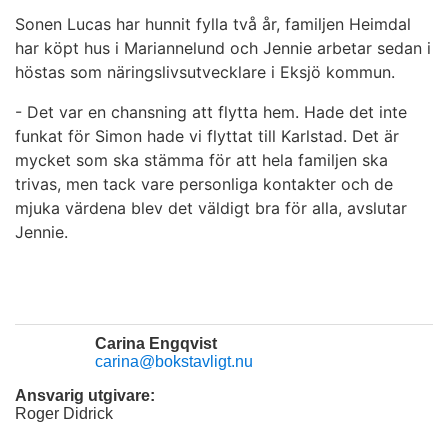
Sonen Lucas har hunnit fylla två år, familjen Heimdal
har köpt hus i Mariannelund och Jennie arbetar sedan i
höstas som näringslivsutvecklare i Eksjö kommun.
- Det var en chansning att flytta hem. Hade det inte
funkat för Simon hade vi flyttat till Karlstad. Det är
mycket som ska stämma för att hela familjen ska
trivas, men tack vare personliga kontakter och de
mjuka värdena blev det väldigt bra för alla, avslutar
Jennie.
Carina Engqvist
carina@bokstavligt.nu
Ansvarig utgivare:
Roger Didrick