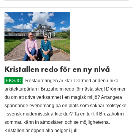
Kristallen redo för en ny nivå
EKSJÖ
Restaureringen är klar. Därmed är den unika
arkitekturpärlan i Bruzaholm redo för nästa steg! Drömmer
du om att driva verksamhet i en magisk miljö? Arrangera
spännande evenemang på en plats som saknar motstycke
i svensk modernistisk arkitektur? Ta en tur till Bruzaholm i
sommar, känn in atmosfären och se möjligheterna.
Kristallen är öppen alla helger i juli!