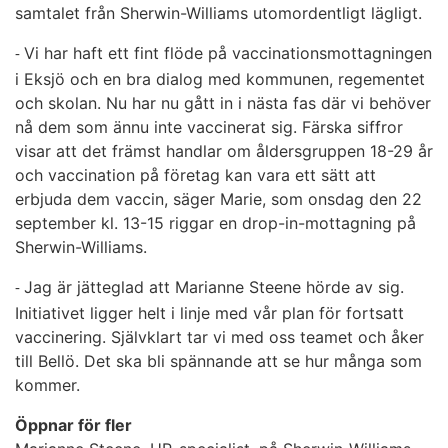
samtalet från Sherwin-Williams utomordentligt lägligt.
Vi har haft ett fint flöde på vaccinationsmottagningen
-
i Eksjö och en bra dialog med kommunen, regementet
och skolan. Nu har nu gått in i nästa fas där vi behöver
nå dem som ännu inte vaccinerat sig. Färska siffror
visar att det främst handlar om åldersgruppen 18-29 år
och vaccination på företag kan vara ett sätt att
erbjuda dem vaccin, säger Marie, som onsdag den 22
september kl. 13-15 riggar en drop-in-mottagning på
Sherwin-Williams.
Jag är jätteglad att Marianne Steene hörde av sig.
-
Initiativet ligger helt i linje med vår plan för fortsatt
vaccinering. Självklart tar vi med oss teamet och åker
till Bellö. Det ska bli spännande att se hur många som
kommer.
Öppnar för fler