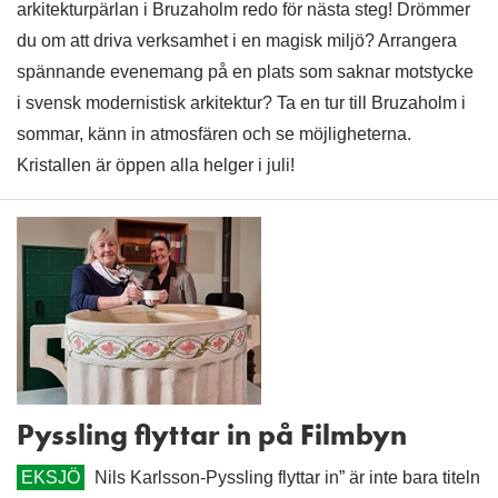
arkitekturpärlan i Bruzaholm redo för nästa steg! Drömmer
du om att driva verksamhet i en magisk miljö? Arrangera
spännande evenemang på en plats som saknar motstycke
i svensk modernistisk arkitektur? Ta en tur till Bruzaholm i
sommar, känn in atmosfären och se möjligheterna.
Kristallen är öppen alla helger i juli!
Pyssling flyttar in på Filmbyn
EKSJÖ
Nils Karlsson-Pyssling flyttar in” är inte bara titeln