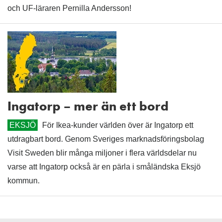
och UF-läraren Pernilla Andersson!
Ingatorp – mer än ett bord
EKSJÖ
För Ikea-kunder världen över är Ingatorp ett
utdragbart bord. Genom Sveriges marknadsföringsbolag
Visit Sweden blir många miljoner i flera världsdelar nu
varse att Ingatorp också är en pärla i småländska Eksjö
kommun.