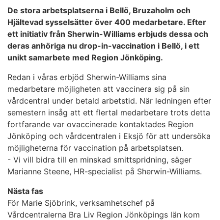
De stora arbetsplatserna i Bellö, Bruzaholm och
Hjältevad sysselsätter över 400 medarbetare. Efter
ett initiativ från Sherwin-Williams erbjuds dessa och
deras anhöriga nu drop-in-vaccination i Bellö, i ett
unikt samarbete med Region Jönköping.
Redan i våras erbjöd Sherwin-Williams sina
medarbetare möjligheten att vaccinera sig på sin
vårdcentral under betald arbetstid. När ledningen efter
semestern insåg att ett flertal medarbetare trots detta
fortfarande var ovaccinerade kontaktades Region
Jönköping och vårdcentralen i Eksjö för att undersöka
möjligheterna för vaccination på arbetsplatsen.
- Vi vill bidra till en minskad smittspridning, säger
Marianne Steene, HR-specialist på Sherwin-Williams.
Nästa fas
För Marie Sjöbrink, verksamhetschef på
Vårdcentralerna Bra Liv Region Jönköpings län kom