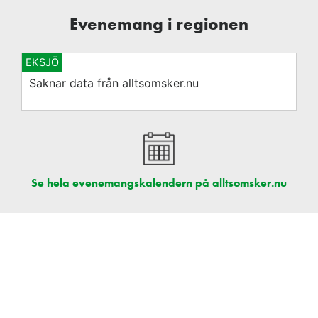
Evenemang i regionen
EKSJÖ
Saknar data från alltsomsker.nu
Se hela evenemangskalendern på alltsomsker.nu
Nyhetsbrevet sponsras av: