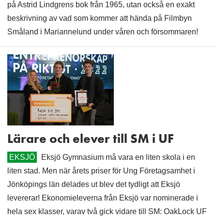
på Astrid Lindgrens bok från 1965, utan också en exakt
beskrivning av vad som kommer att hända på Filmbyn
Småland i Mariannelund under våren och försommaren!
Lärare och elever till SM i UF
EKSJÖ
Eksjö Gymnasium må vara en liten skola i en
liten stad. Men när årets priser för Ung Företagsamhet i
Jönköpings län delades ut blev det tydligt att Eksjö
levererar! Ekonomieleverna från Eksjö var nominerade i
hela sex klasser, varav två gick vidare till SM: OakLock UF