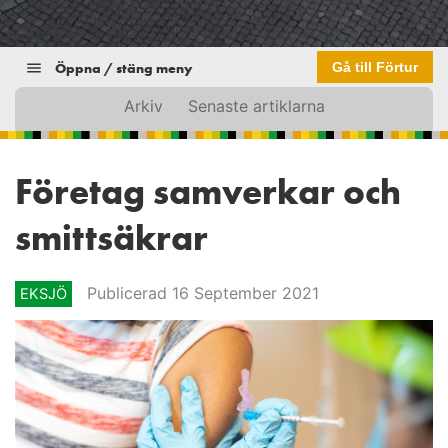
Öppna / stäng meny
Gå till Förtur
Arkiv
Senaste artiklarna
Företag samverkar och
smittsäkrar
Publicerad 16 September 2021
EKSJÖ