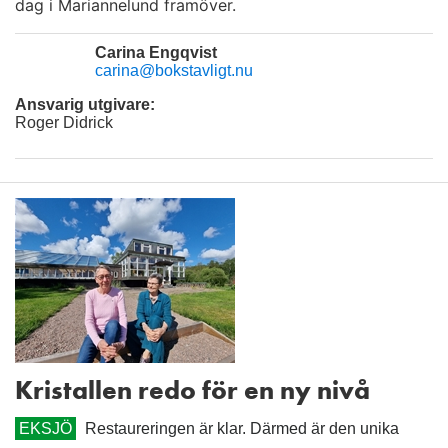
dag i Mariannelund framöver.
Carina Engqvist
carina@bokstavligt.nu
Ansvarig utgivare:
Roger Didrick
Kristallen redo för en ny nivå
EKSJÖ
Restaureringen är klar. Därmed är den unika