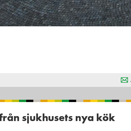
från sjukhusets nya kök