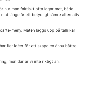
ör hur man faktiskt ofta lagar mat, både
at länge är ett betydligt sämre alternativ
 carte-meny. Maten läggs upp på tallrikar
ar fler idéer för att skapa en ännu bättre
ng, men där är vi inte riktigt än.