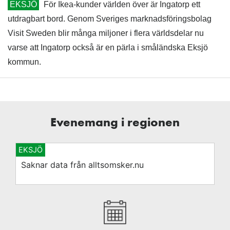
EKSJÖ
För Ikea-kunder världen över är Ingatorp ett
utdragbart bord. Genom Sveriges marknadsföringsbolag
Visit Sweden blir många miljoner i flera världsdelar nu
varse att Ingatorp också är en pärla i småländska Eksjö
kommun.
Evenemang i regionen
EKSJÖ
Saknar data från alltsomsker.nu