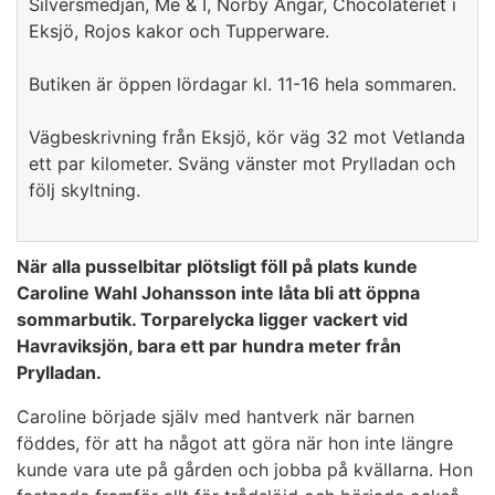
Silversmedjan, Me & I, Norby Ängar, Chocolateriet i
Eksjö, Rojos kakor och Tupperware.
Butiken är öppen lördagar kl. 11-16 hela sommaren.
Vägbeskrivning från Eksjö, kör väg 32 mot Vetlanda
ett par kilometer. Sväng vänster mot Prylladan och
följ skyltning.
När alla pusselbitar plötsligt föll på plats kunde
Caroline Wahl Johansson inte låta bli att öppna
sommarbutik. Torparelycka ligger vackert vid
Havraviksjön, bara ett par hundra meter från
Prylladan.
Caroline började själv med hantverk när barnen
föddes, för att ha något att göra när hon inte längre
kunde vara ute på gården och jobba på kvällarna. Hon