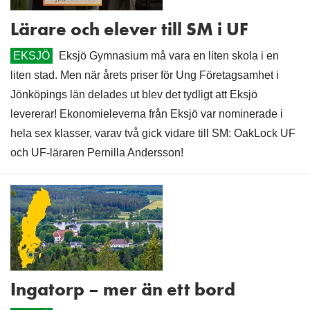
Lärare och elever till SM i UF
EKSJÖ
Eksjö Gymnasium må vara en liten skola i en
liten stad. Men när årets priser för Ung Företagsamhet i
Jönköpings län delades ut blev det tydligt att Eksjö
levererar! Ekonomieleverna från Eksjö var nominerade i
hela sex klasser, varav två gick vidare till SM: OakLock UF
och UF-läraren Pernilla Andersson!
Ingatorp – mer än ett bord