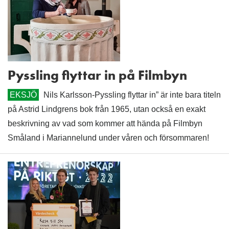
Pyssling flyttar in på Filmbyn
EKSJÖ
Nils Karlsson-Pyssling flyttar in” är inte bara titeln
på Astrid Lindgrens bok från 1965, utan också en exakt
beskrivning av vad som kommer att hända på Filmbyn
Småland i Mariannelund under våren och försommaren!