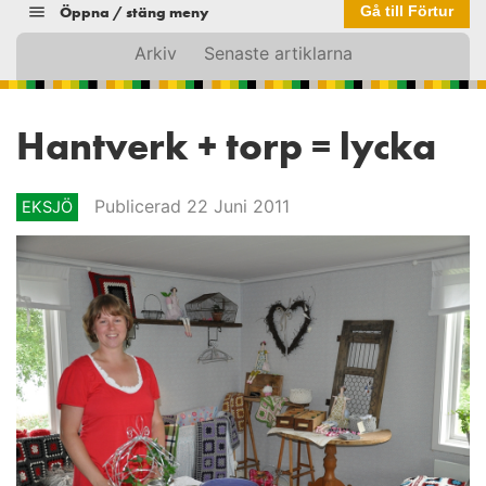
Öppna / stäng meny
Gå till Förtur
Arkiv
Senaste artiklarna
Hantverk + torp = lycka
Publicerad 22 Juni 2011
EKSJÖ