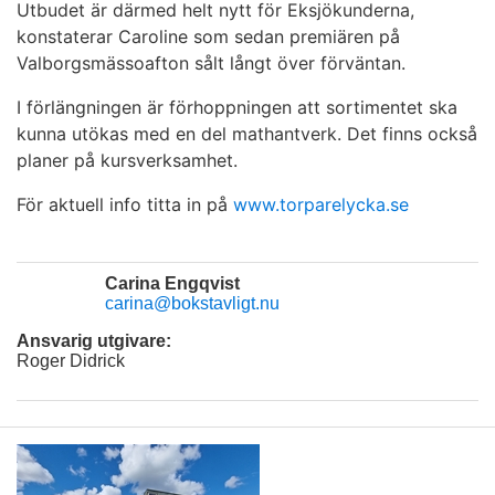
Utbudet är därmed helt nytt för Eksjökunderna,
konstaterar Caroline som sedan premiären på
Valborgsmässoafton sålt långt över förväntan.
I förlängningen är förhoppningen att sortimentet ska
kunna utökas med en del mathantverk. Det finns också
planer på kursverksamhet.
För aktuell info titta in på
www.torparelycka.se
Carina Engqvist
carina@bokstavligt.nu
Ansvarig utgivare:
Roger Didrick