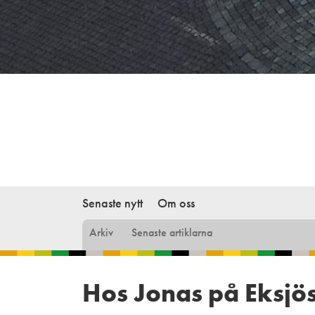
Senaste nytt
Om oss
Arkiv
Senaste artiklarna
Hos Jonas på Eksjö