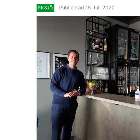
Publicerad 15 Juli 2020
EKSJÖ