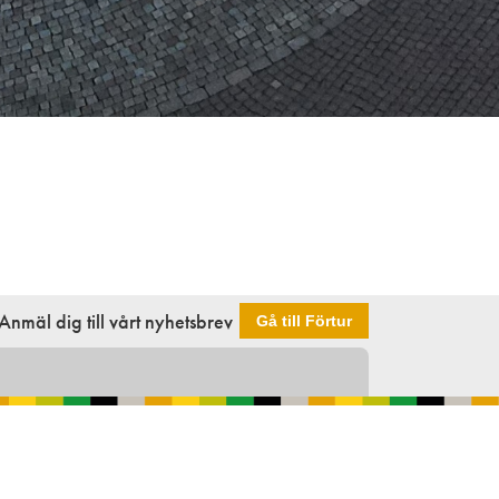
Anmäl dig till vårt nyhetsbrev
Gå till Förtur