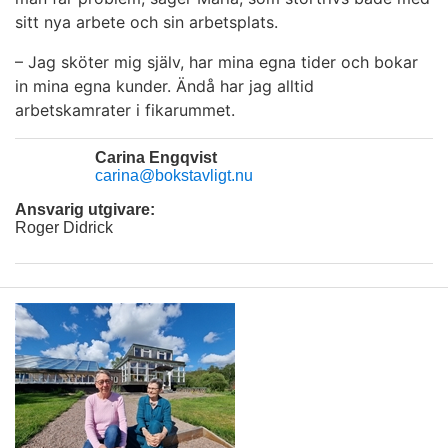
sitt nya arbete och sin arbetsplats.
–
Jag sköter mig själv, har mina egna tider och bokar
in mina egna kunder. Ändå har jag alltid
arbetskamrater i fikarummet.
Carina Engqvist
carina@bokstavligt.nu
Ansvarig utgivare:
Roger Didrick