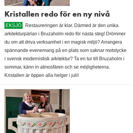
Kristallen redo för en ny nivå
EKSJÖ
Restaureringen är klar. Därmed är den unika
arkitekturpärlan i Bruzaholm redo för nästa steg! Drömmer
du om att driva verksamhet i en magisk miljö? Arrangera
spännande evenemang på en plats som saknar motstycke
i svensk modernistisk arkitektur? Ta en tur till Bruzaholm i
sommar, känn in atmosfären och se möjligheterna.
Kristallen är öppen alla helger i juli!