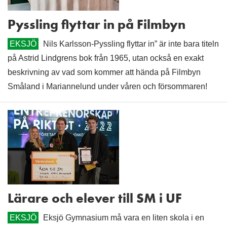
Pyssling flyttar in på Filmbyn
EKSJÖ
Nils Karlsson-Pyssling flyttar in” är inte bara titeln
på Astrid Lindgrens bok från 1965, utan också en exakt
beskrivning av vad som kommer att hända på Filmbyn
Småland i Mariannelund under våren och försommaren!
Lärare och elever till SM i UF
EKSJÖ
Eksjö Gymnasium må vara en liten skola i en