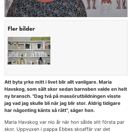
Fler bilder
Att byta yrke mitt i livet blir allt vanligare. Maria
Havskog, som sålt skor sedan barnsben valde en helt
ny bransch. "Dag två på massörutbildningen visste
jag vad jag skulle bli när jag blir stor. Aldrig tidigare
har någonting känts så rätt", säger hon.
Maria Havskog var nio år när hon sålde sitt första par
skor. Uppvuxen i pappa Ebbes skoaffär var det