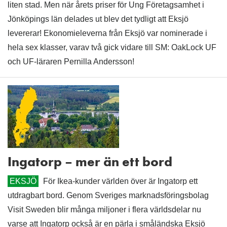
liten stad. Men när årets priser för Ung Företagsamhet i
Jönköpings län delades ut blev det tydligt att Eksjö
levererar! Ekonomieleverna från Eksjö var nominerade i
hela sex klasser, varav två gick vidare till SM: OakLock UF
och UF-läraren Pernilla Andersson!
Ingatorp – mer än ett bord
EKSJÖ
För Ikea-kunder världen över är Ingatorp ett
utdragbart bord. Genom Sveriges marknadsföringsbolag
Visit Sweden blir många miljoner i flera världsdelar nu
varse att Ingatorp också är en pärla i småländska Eksjö