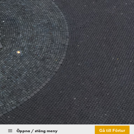
Öppna / stäng meny
Gå till Förtur