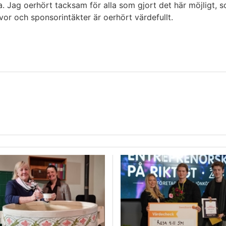
pa. Jag oerhört tacksam för alla som gjort det här möjligt, 
vor och sponsorintäkter är oerhört värdefullt.