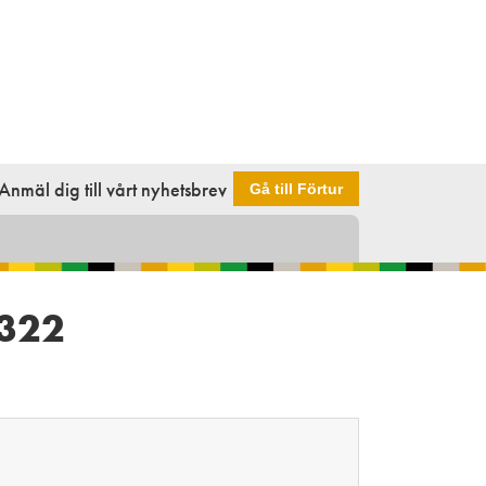
Anmäl dig till vårt nyhetsbrev
Gå till Förtur
 322