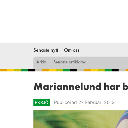
Senaste nytt
Om oss
Arkiv
Senaste artiklarna
Mariannelund har bl
Publicerad 27 Februari 2013
EKSJÖ