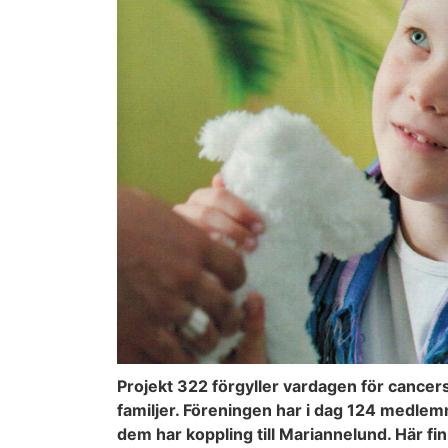
Projekt 322 förgyller vardagen för cancer
familjer. Föreningen har i dag 124 medlem
dem har koppling till Mariannelund. Här fin