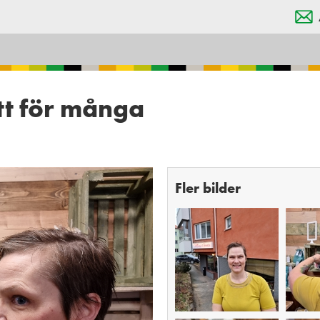
tt för många
Fler bilder