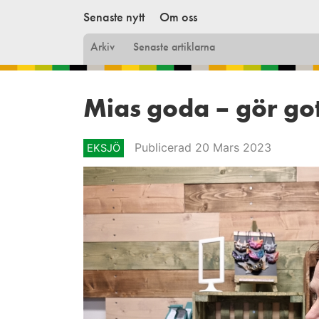
Senaste nytt
Om oss
Arkiv
Senaste artiklarna
Mias goda – gör go
Publicerad 20 Mars 2023
EKSJÖ