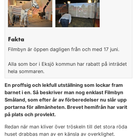
Fakta
Filmbyn är öppen dagligen från och med 17 juni.
Alla som bor i Eksjö kommun har rabatt på inträdet
hela sommaren.
En proffsig och lekfull utställning som lockar fram
barnet i en. Så beskriver man nog enklast Filmbyn
Småland, som efter år av förberedelser nu slår upp
portarna för allmänheten. Brevet hemifrån har varit
på plats och provlekt.
Redan när man kliver över tröskeln till det stora röda
huset drabbas man av en känsla av overklighet.