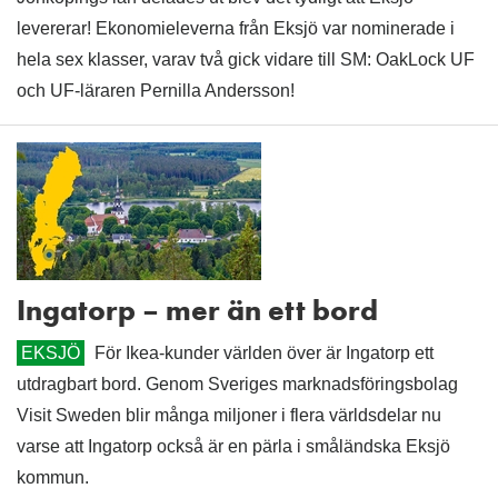
levererar! Ekonomieleverna från Eksjö var nominerade i
hela sex klasser, varav två gick vidare till SM: OakLock UF
och UF-läraren Pernilla Andersson!
Ingatorp – mer än ett bord
EKSJÖ
För Ikea-kunder världen över är Ingatorp ett
utdragbart bord. Genom Sveriges marknadsföringsbolag
Visit Sweden blir många miljoner i flera världsdelar nu
varse att Ingatorp också är en pärla i småländska Eksjö
kommun.