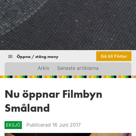
Öppna / stäng meny
Gå till Förtur
Arkiv
Senaste artiklarna
Nu öppnar Filmbyn
Småland
Publicerad 16 Juni 2017
EKSJÖ