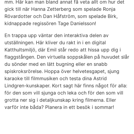
mm. Här kan man bland annat få veta allt om hur det
gick till när Hanna Zetterberg som spelade Ronja
Rövardotter och Dan Håfström, som spelade Birk,
kidnappade regissören Tage Danielsson!
En trappa upp väntar den interaktiva delen av
utställningen. Här kliver du rakt in i en digital
Katthultsmiljö, där Emil står redo att hissa upp dig i
flaggstången. Den virtuella soppskålen på huvudet slår
du sönder med en lätt bugning eller en snabb
spiskroksrörelse. Hoppa över helvetesgapet, sjung
karaoke till filmmusiken och testa dina Astrid
Lindgren-kunskaper. Kort sagt här finns något för alla:
för den som vill sjunga och leka och för den som vill
grotta ner sig i detaljkunskap kring filmerna. Eller
varför inte båda? Planera in ett besök i sommar!