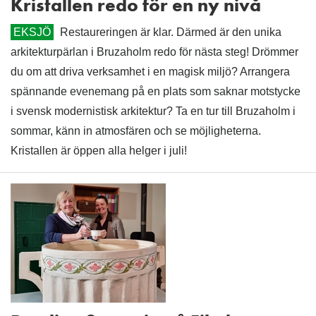
Kristallen redo för en ny nivå
EKSJÖ
Restaureringen är klar. Därmed är den unika
arkitekturpärlan i Bruzaholm redo för nästa steg! Drömmer
du om att driva verksamhet i en magisk miljö? Arrangera
spännande evenemang på en plats som saknar motstycke
i svensk modernistisk arkitektur? Ta en tur till Bruzaholm i
sommar, känn in atmosfären och se möjligheterna.
Kristallen är öppen alla helger i juli!