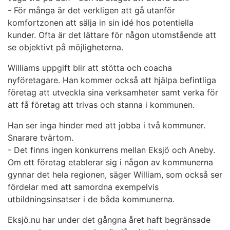
- För många är det verkligen att gå utanför
komfortzonen att sälja in sin idé hos potentiella
kunder. Ofta är det lättare för någon utomstående att
se objektivt på möjligheterna.
Williams uppgift blir att stötta och coacha
nyföretagare. Han kommer också att hjälpa befintliga
företag att utveckla sina verksamheter samt verka för
att få företag att trivas och stanna i kommunen.
Han ser inga hinder med att jobba i två kommuner.
Snarare tvärtom.
- Det finns ingen konkurrens mellan Eksjö och Aneby.
Om ett företag etablerar sig i någon av kommunerna
gynnar det hela regionen, säger William, som också ser
fördelar med att samordna exempelvis
utbildningsinsatser i de båda kommunerna.
Eksjö.nu har under det gångna året haft begränsade