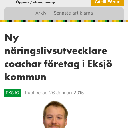
Öppna / stäng meny
Gå till Förtur
Arkiv
Senaste artiklarna
Ny
näringslivsutvecklare
coachar företag i Eksjö
kommun
Publicerad 26 Januari 2015
EKSJÖ