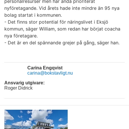
personalresurser men har ändå prioriterat
nyföretagande. Vid årets hade inte mindre än 95 nya
bolag startat i kommunen.
- Det finns stor potential för näringslivet i Eksjö
kommun, säger William, som redan har börjat coacha
nya företagare.
- Det är en del spännande grejer på gång, säger han.
Carina Engqvist
carina@bokstavligt.nu
Ansvarig utgivare:
Roger Didrick