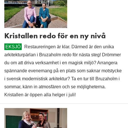
Kristallen redo för en ny nivå
EKSJÖ
Restaureringen är klar. Därmed är den unika
arkitekturpärlan i Bruzaholm redo för nästa steg! Drömmer
du om att driva verksamhet i en magisk miljö? Arrangera
spännande evenemang på en plats som saknar motstycke
i svensk modernistisk arkitektur? Ta en tur till Bruzaholm i
sommar, känn in atmosfären och se möjligheterna.
Kristallen är öppen alla helger i juli!