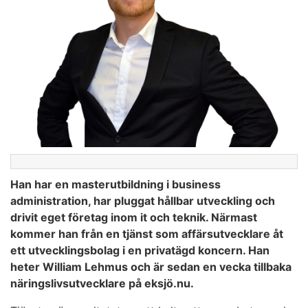
Han har en masterutbildning i business
administration, har pluggat hållbar utveckling och
drivit eget företag inom it och teknik. Närmast
kommer han från en tjänst som affärsutvecklare åt
ett utvecklingsbolag i en privatägd koncern. Han
heter William Lehmus och är sedan en vecka tillbaka
näringslivsutvecklare på eksjö.nu.