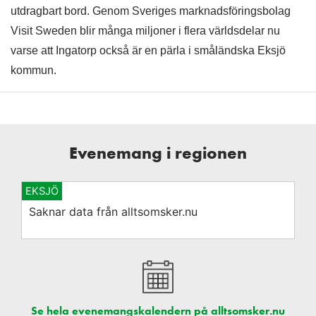
utdragbart bord. Genom Sveriges marknadsföringsbolag
Visit Sweden blir många miljoner i flera världsdelar nu
varse att Ingatorp också är en pärla i småländska Eksjö
kommun.
Evenemang i regionen
EKSJÖ
Saknar data från alltsomsker.nu
Se hela evenemangskalendern på alltsomsker.nu