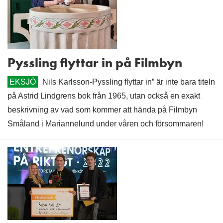
Pyssling flyttar in på Filmbyn
EKSJÖ
Nils Karlsson-Pyssling flyttar in” är inte bara titeln
på Astrid Lindgrens bok från 1965, utan också en exakt
beskrivning av vad som kommer att hända på Filmbyn
Småland i Mariannelund under våren och försommaren!