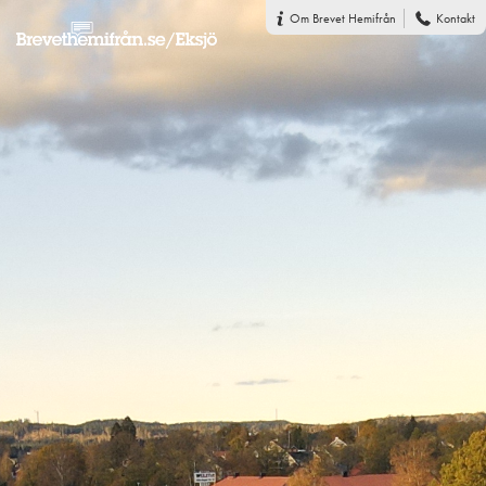
Om Brevet Hemifrån
Kontakt