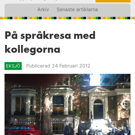
Arkiv
Senaste artiklarna
På språkresa med
kollegorna
Publicerad 24 Februari 2012
EKSJÖ