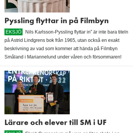
Pyssling flyttar in på Filmbyn
EKSJÖ
Nils Karlsson-Pyssling flyttar in” är inte bara titeln
på Astrid Lindgrens bok från 1965, utan också en exakt
beskrivning av vad som kommer att hända på Filmbyn
Småland i Mariannelund under våren och försommaren!
Lärare och elever till SM i UF