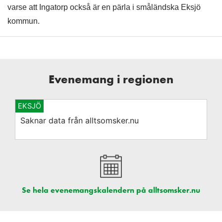
varse att Ingatorp också är en pärla i småländska Eksjö
kommun.
Evenemang i regionen
EKSJÖ
Saknar data från alltsomsker.nu
Se hela evenemangskalendern på alltsomsker.nu