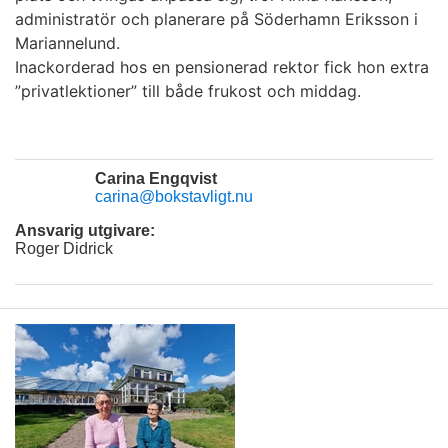
administratör och planerare på Söderhamn Eriksson i
Mariannelund.
Inackorderad hos en pensionerad rektor fick hon extra
”privatlektioner” till både frukost och middag.
Carina Engqvist
carina@bokstavligt.nu
Ansvarig utgivare:
Roger Didrick