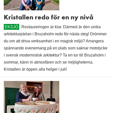
Kristallen redo för en ny nivå
EKSJÖ
Restaureringen är klar. Därmed är den unika
arkitekturpärlan i Bruzaholm redo för nästa steg! Drömmer
du om att driva verksamhet i en magisk miljö? Arrangera
spännande evenemang på en plats som saknar motstycke
i svensk modernistisk arkitektur? Ta en tur till Bruzaholm i
sommar, känn in atmosfären och se möjligheterna.
Kristallen är öppen alla helger i juli!