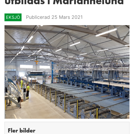
utbildas i Mariannelund
Publicerad 25 Mars 2021
EKSJÖ
Fler bilder