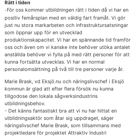
Rätt i tiden
För oss kommer utbildningen rätt i tiden då vi har en
-
positiv femårsplan med en väldig fart framåt. Vi gör
just nu stora markarbeten och infrastruktursatsningar
som öppnar upp för en utvecklad
produktionskapacitet. Vi har en spännande tid framför
oss och även om vi kanske inte behöver utöka antalet
anställda behöver vi fylla på med rätt personer för att
kunna fortsätta utvecklas. Vi har en normal
personalomsättning på två till tre personer varje år.
Marie Brask, vd Eksjö.nu och näringslivschef i Eksjö
kommun är glad att efter flera försök nu kunna
tillgodose den lokala sågverksindustrins
utbildningsbehov.
- Det känns fantastiskt bra att vi nu har hittat en
utbildningsaktör som åtar sig uppdraget, säger
näringslivschef Marie Brask, som tillsammans med
projektledare för projektet Attraktiv Industri