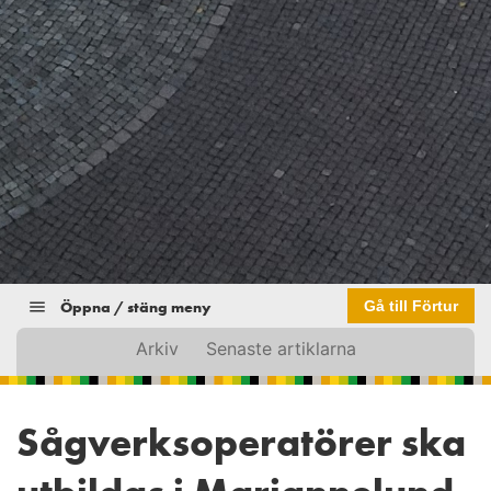
Öppna / stäng meny
Gå till Förtur
Arkiv
Senaste artiklarna
Sågverksoperatörer ska