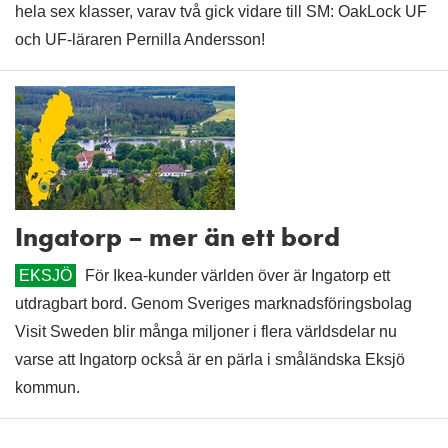
hela sex klasser, varav två gick vidare till SM: OakLock UF
och UF-läraren Pernilla Andersson!
Ingatorp – mer än ett bord
EKSJÖ
För Ikea-kunder världen över är Ingatorp ett
utdragbart bord. Genom Sveriges marknadsföringsbolag
Visit Sweden blir många miljoner i flera världsdelar nu
varse att Ingatorp också är en pärla i småländska Eksjö
kommun.