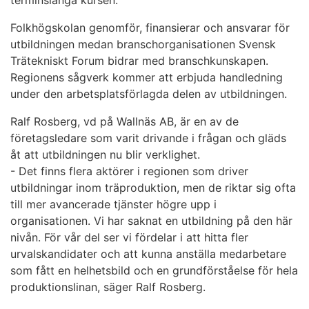
Folkhögskolan genomför, finansierar och ansvarar för
utbildningen medan branschorganisationen Svensk
Trätekniskt Forum bidrar med branschkunskapen.
Regionens sågverk kommer att erbjuda handledning
under den arbetsplatsförlagda delen av utbildningen.
Ralf Rosberg, vd på Wallnäs AB, är en av de
företagsledare som varit drivande i frågan och gläds
åt att utbildningen nu blir verklighet.
- Det finns flera aktörer i regionen som driver
utbildningar inom träproduktion, men de riktar sig ofta
till mer avancerade tjänster högre upp i
organisationen. Vi har saknat en utbildning på den här
nivån. För vår del ser vi fördelar i att hitta fler
urvalskandidater och att kunna anställa medarbetare
som fått en helhetsbild och en grundförståelse för hela
produktionslinan, säger Ralf Rosberg.