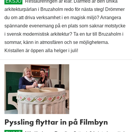
EKSJÖ
Restaureringen är klar. Därmed är den unika
arkitekturpärlan i Bruzaholm redo för nästa steg! Drömmer
du om att driva verksamhet i en magisk miljö? Arrangera
spännande evenemang på en plats som saknar motstycke
i svensk modernistisk arkitektur? Ta en tur till Bruzaholm i
sommar, känn in atmosfären och se möjligheterna.
Kristallen är öppen alla helger i juli!
Pyssling flyttar in på Filmbyn