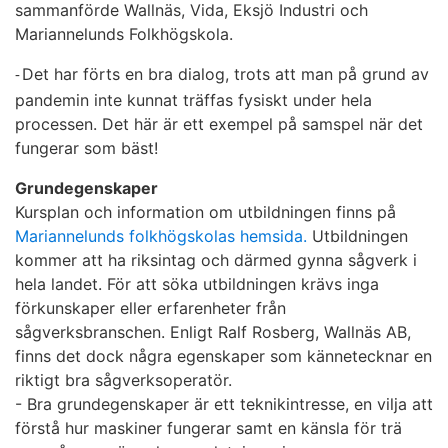
sammanförde Wallnäs, Vida, Eksjö Industri och
Mariannelunds Folkhögskola.
Det har förts en bra dialog, trots att man på grund av
-
pandemin inte kunnat träffas fysiskt under hela
processen. Det här är ett exempel på samspel när det
fungerar som bäst!
Grundegenskaper
Kursplan och information om utbildningen finns på
Mariannelunds folkhögskolas hemsida
.
Utbildningen
kommer att ha riksintag och därmed gynna sågverk i
hela landet. För att söka utbildningen krävs inga
förkunskaper eller erfarenheter från
sågverksbranschen. Enligt Ralf Rosberg, Wallnäs AB,
finns det dock några egenskaper som kännetecknar en
riktigt bra sågverksoperatör.
- Bra grundegenskaper är ett teknikintresse, en vilja att
förstå hur maskiner fungerar samt en känsla för trä