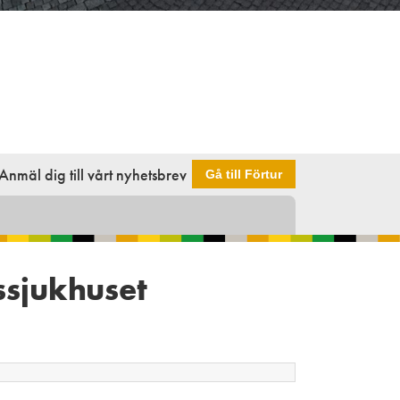
Anmäl dig till vårt nyhetsbrev
Gå till Förtur
ssjukhuset