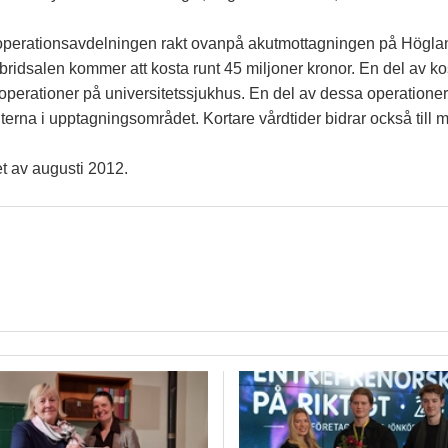
operationsavdelningen rakt ovanpå akutmottagningen på Högla
hybridsalen kommer att kosta runt 45 miljoner kronor. En del av
 operationer på universitetssjukhus. En del av dessa operationer
nterna i upptagningsområdet. Kortare vårdtider bidrar också till
et av augusti 2012.