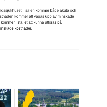
ndssjukhuset. I salen kommer både akuta och
 kostnaden kommer att vägas upp av minskade
 kommer i stället att kunna utföras på
 minskade kostnader.