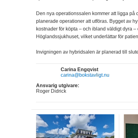
Den nya operationssalen kommer att ligga på 
planerade operationer att utföras. Bygget av 
kostnader för köpta – och ibland väldigt dyra –
Höglandssjukhuset, vilket underlättar för patie
Invigningen av hybridsalen är planerad till slut
Carina Engqvist
carina@bokstavligt.nu
Ansvarig utgivare:
Roger Didrick