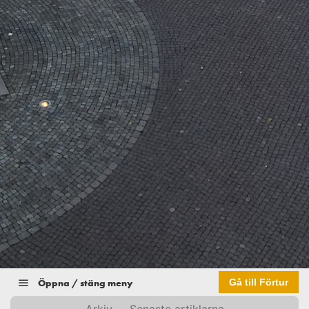
Öppna / stäng meny
Gå till Förtur
Arkiv
Senaste artiklarna