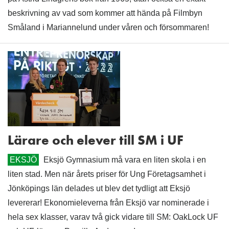
beskrivning av vad som kommer att hända på Filmbyn
Småland i Mariannelund under våren och försommaren!
Lärare och elever till SM i UF
EKSJÖ
Eksjö Gymnasium må vara en liten skola i en
liten stad. Men när årets priser för Ung Företagsamhet i
Jönköpings län delades ut blev det tydligt att Eksjö
levererar! Ekonomieleverna från Eksjö var nominerade i
hela sex klasser, varav två gick vidare till SM: OakLock UF