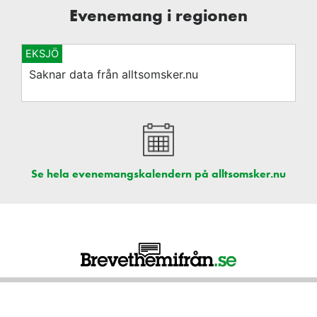
Evenemang i regionen
EKSJÖ
Saknar data från alltsomsker.nu
Se hela evenemangskalendern på alltsomsker.nu
Nyhetsbrevet sponsras av: