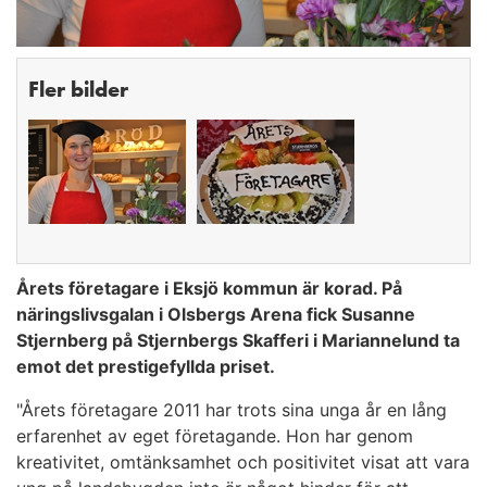
Fler bilder
Årets företagare i Eksjö kommun är korad. På
näringslivsgalan i Olsbergs Arena fick Susanne
Stjernberg på Stjernbergs Skafferi i Mariannelund ta
emot det prestigefyllda priset.
"Årets företagare 2011 har trots sina unga år en lång
erfarenhet av eget företagande. Hon har genom
kreativitet, omtänksamhet och positivitet visat att vara