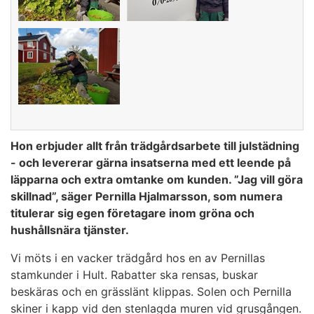
Hon erbjuder allt från trädgårdsarbete till julstädning
- och levererar gärna insatserna med ett leende på
läpparna och extra omtanke om kunden. ”Jag vill göra
skillnad”, säger Pernilla Hjalmarsson, som numera
titulerar sig egen företagare inom gröna och
hushållsnära tjänster. ​
Vi möts i en vacker trädgård hos en av Pernillas
stamkunder i Hult. Rabatter ska rensas, buskar
beskäras och en grässlänt klippas. Solen och Pernilla
skiner i kapp vid den stenlagda muren vid grusgången.