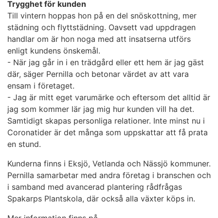
Trygghet för kunden
Till vintern hoppas hon på en del snöskottning, mer
städning och flyttstädning. Oavsett vad uppdragen
handlar om är hon noga med att insatserna utförs
enligt kundens önskemål.
- När jag går in i en trädgård eller ett hem är jag gäst
där, säger Pernilla och betonar värdet av att vara
ensam i företaget.
- Jag är mitt eget varumärke och eftersom det alltid är
jag som kommer lär jag mig hur kunden vill ha det.
Samtidigt skapas personliga relationer. Inte minst nu i
Coronatider är det många som uppskattar att få prata
en stund.
Kunderna finns i Eksjö, Vetlanda och Nässjö kommuner.
Pernilla samarbetar med andra företag i branschen och
i samband med avancerad plantering rådfrågas
Spakarps Plantskola, där också alla växter köps in.