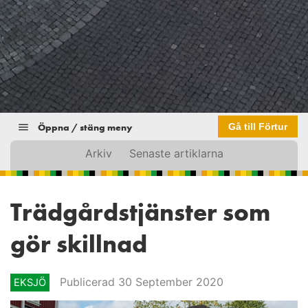
Öppna / stäng meny
Gå till Förtur
Arkiv
Senaste artiklarna
Trädgårdstjänster som
gör skillnad
Publicerad 30 September 2020
EKSJÖ