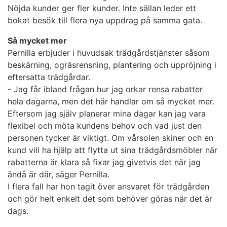
Nöjda kunder ger fler kunder. Inte sällan leder ett
bokat besök till flera nya uppdrag på samma gata.
Så mycket mer
Pernilla erbjuder i huvudsak trädgårdstjänster såsom
beskärning, ogräsrensning, plantering och uppröjning i
eftersatta trädgårdar.
- Jag får ibland frågan hur jag orkar rensa rabatter
hela dagarna, men det här handlar om så mycket mer.
Eftersom jag själv planerar mina dagar kan jag vara
flexibel och möta kundens behov och vad just den
personen tycker är viktigt. Om vårsolen skiner och en
kund vill ha hjälp att flytta ut sina trädgårdsmöbler när
rabatterna är klara så fixar jag givetvis det när jag
ändå är där, säger Pernilla.
I flera fall har hon tagit över ansvaret för trädgården
och gör helt enkelt det som behöver göras när det är
dags.