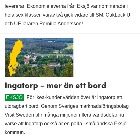
levererar! Ekonomieleverna från Eksjö var nominerade i
hela sex klasser, varav två gick vidare till SM: OakLock UF
och UF-läraren Pernilla Andersson!
Ingatorp – mer än ett bord
EKSJÖ
För Ikea-kunder världen över är Ingatorp ett
utdragbart bord. Genom Sveriges marknadsföringsbolag
Visit Sweden blir många miljoner i flera världsdelar nu
varse att Ingatorp också är en pärla i småländska Eksjö
kommun.